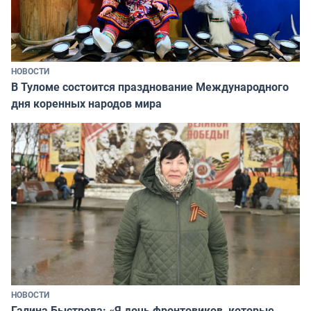
НОВОСТИ
В Туломе состоится празднование Международного
дня коренных народов мира
НОВОСТИ
Галина Быстрова: «Я дочь фронтовиков, которые