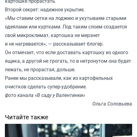
картошке прорастать.
Второй секрет: надежное укрытие.
«Мы ставим сетки на лоджию и укутываем старыми
одеялами или куртками. Под таким слоем создается
свой микроклимат, картошка не мерзнет
и не нагревается», — рассказывает блогер.
Он отмечает, что если доставать картошку из одного
ящика, а другой не трогать, то в нетронутом она будет
лежать, не прорастая, дольше.
Ранее мы
рассказывали
, как из картофельных
очистков сделать супер-удобрение.
фото канала «В саду у Валентинки»
Ольга Соловьева
Читайте также