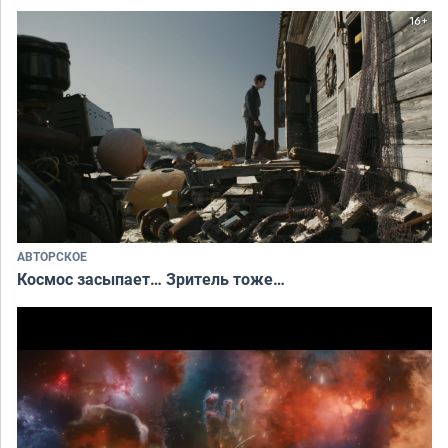
АВТОРСКОЕ
Космос засыпает… Зритель тоже…