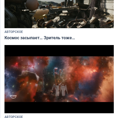
АВТОРСКОЕ
Космос засыпает… Зритель тоже…
АВТОРСКОЕ