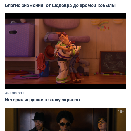
Благие знамения: от шедевра до хромой кобылы
АВТОРСКОЕ
История игрушек в эпоху экранов