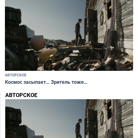
АВТОРСКОЕ
Космос засыпает… Зритель тоже…
АВТОРСКОЕ