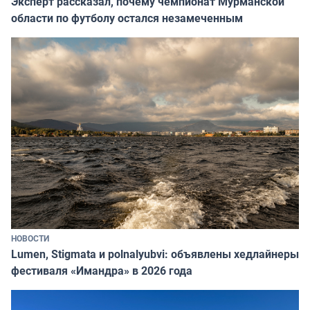
Эксперт рассказал, почему чемпионат Мурманской
области по футболу остался незамеченным
НОВОСТИ
Lumen, Stigmata и polnalyubvi: объявлены хедлайнеры
фестиваля «Имандра» в 2026 года