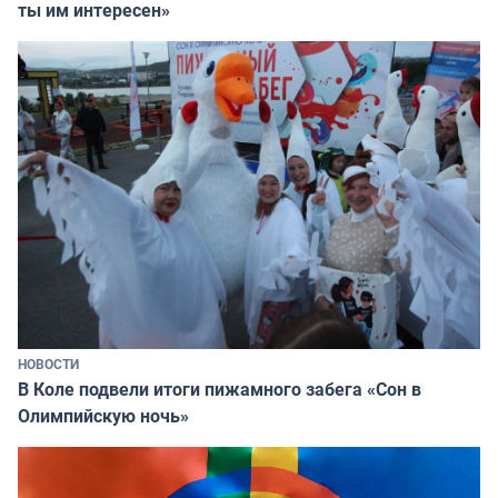
ты им интересен»
НОВОСТИ
В Коле подвели итоги пижамного забега «Сон в
Олимпийскую ночь»