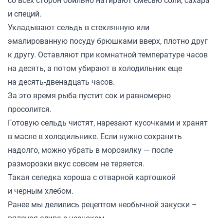
со всех сторон обильно натирают смесью соли, сахара
и специй.
Укладывают сельдь в стеклянную или
эмалированную посуду брюшками вверх, плотно друг
к другу. Оставляют при комнатной температуре часов
на десять, а потом убирают в холодильник еще
на десять-двенадцать часов.
За это время рыба пустит сок и равномерно
просолится.
Готовую сельдь чистят, нарезают кусочками и хранят
в масле в холодильнике. Если нужно сохранить
надолго, можно убрать в морозилку — после
разморозки вкус совсем не теряется.
Такая селедка хороша с отварной картошкой
и черным хлебом.
Ранее мы
делились
рецептом необычной закуски –