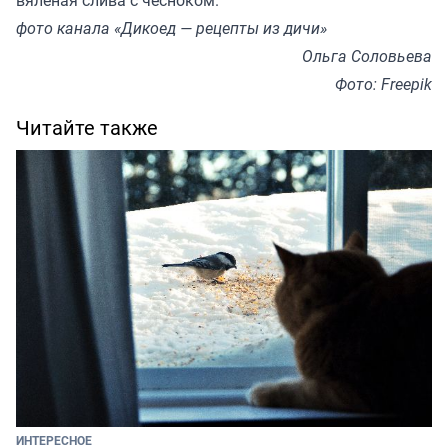
вяленая слива с чесноком.
фото канала «Дикоед — рецепты из дичи»
Ольга Соловьева
Фото: Freepik
Читайте также
ИНТЕРЕСНОЕ