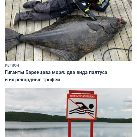
РЕГИОН
Гиганты Баренцева моря: два вида палтуса
и их рекордные трофеи