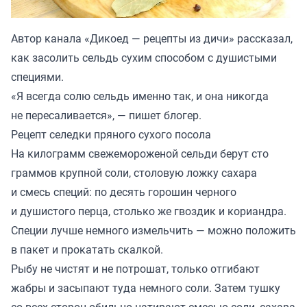
Автор канала «
Дикоед — рецепты из дичи
» рассказал,
как засолить сельдь сухим способом с душистыми
специями.
«Я всегда солю сельдь именно так, и она никогда
не пересаливается», — пишет блогер.
Рецепт селедки пряного сухого посола
На килограмм свежемороженой сельди берут сто
граммов крупной соли, столовую ложку сахара
и смесь специй: по десять горошин черного
и душистого перца, столько же гвоздик и кориандра.
Специи лучше немного измельчить — можно положить
в пакет и прокатать скалкой.
Рыбу не чистят и не потрошат, только отгибают
жабры и засыпают туда немного соли. Затем тушку