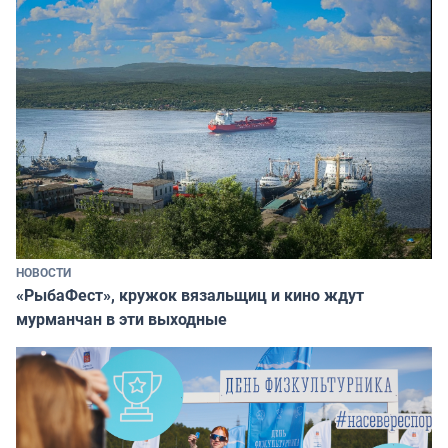
НОВОСТИ
«РыбаФест», кружок вязальщиц и кино ждут
мурманчан в эти выходные