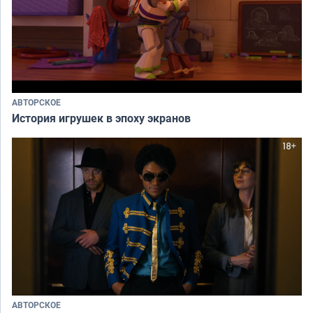
АВТОРСКОЕ
История игрушек в эпоху экранов
АВТОРСКОЕ