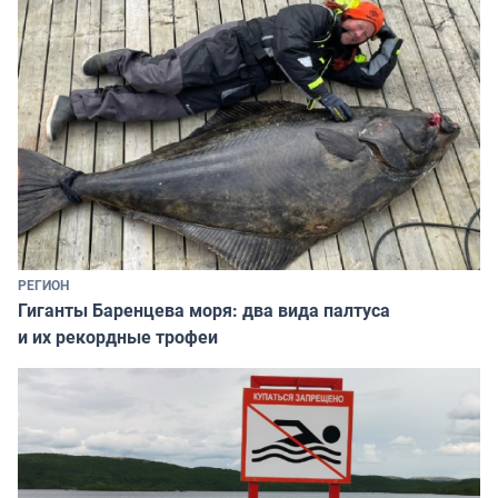
РЕГИОН
Гиганты Баренцева моря: два вида палтуса
и их рекордные трофеи