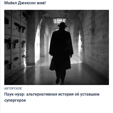
Майкл Джексон жив!
АВТОРСКОЕ
Паук-нуар: альтернативная история об уставшем
супергерое