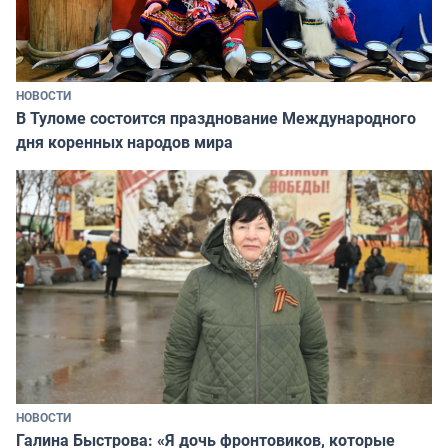
НОВОСТИ
В Туломе состоится празднование Международного
дня коренных народов мира
НОВОСТИ
Галина Быстрова: «Я дочь фронтовиков, которые