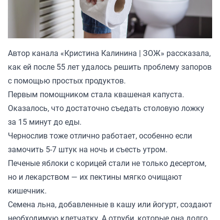
Автор канала «
Кристина Калинина | ЗОЖ
» рассказала,
как ей после 55 лет удалось решить проблему запоров
с помощью простых продуктов.
Первым помощником стала квашеная капуста.
Оказалось, что достаточно съедать столовую ложку
за 15 минут до еды.
Чернослив тоже отлично работает, особенно если
замочить 5-7 штук на ночь и съесть утром.
Печеные яблоки с корицей стали не только десертом,
но и лекарством — их пектины мягко очищают
кишечник.
Семена льна, добавленные в кашу или йогурт, создают
необходимую клетчатку. А отруби, которые она долго