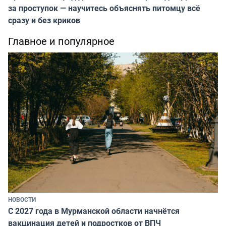
за проступок — научитесь объяснять питомцу всё
сразу и без криков
Главное и популярное
НОВОСТИ
С 2027 года в Мурманской области начнётся
вакцинация детей и подростков от ВПЧ