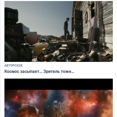
АВТОРСКОЕ
Космос засыпает… Зритель тоже…