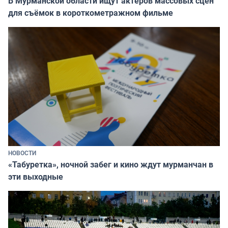
В Мурманской области ищут актёров массовых сцен
для съёмок в короткометражном фильме
НОВОСТИ
«Табуретка», ночной забег и кино ждут мурманчан в
эти выходные