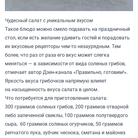
Чудесный салат с уникальным вкусом
Такое блюдо можно смело подавать на праздничный
стол, если есть желание удивить гостей и порадовать
их вкусовые рецепторы чем-то незаурядным. Тем
более, что раз от раза его вкус может слегка
меняться — в зависимости от вида соленых грибов,
отмечает автор Дзен-канала «
Правильно, готовим!
».
Яркость вкуса грибочков напрямую влияет
на насыщенность вкуса салата в целом.
Что потребуется для приготовления салата:
300 граммов соленых грибов, 200 граммов отварной
либо запеченной свеклы, 100 граммов полутвердого
сыра, 60 граммов соленых огурчиков, 50 граммов
репчатого лука, зубчик чеснока, сметана и майонез