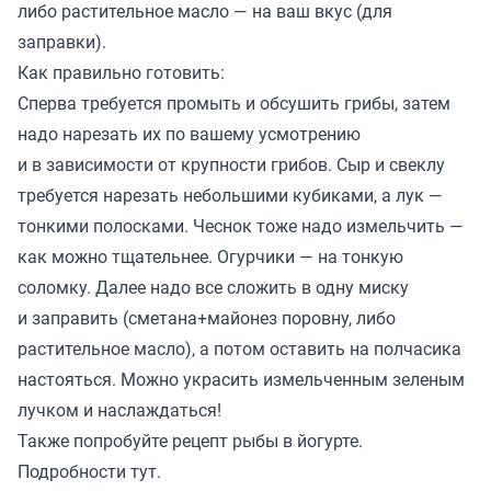
либо растительное масло — на ваш вкус (для
заправки).
Как правильно готовить:
Сперва требуется промыть и обсушить грибы, затем
надо нарезать их по вашему усмотрению
и в зависимости от крупности грибов. Сыр и свеклу
требуется нарезать небольшими кубиками, а лук —
тонкими полосками. Чеснок тоже надо измельчить —
как можно тщательнее. Огурчики — на тонкую
соломку. Далее надо все сложить в одну миску
и заправить (сметана+майонез поровну, либо
растительное масло), а потом оставить на полчасика
настояться. Можно украсить измельченным зеленым
лучком и наслаждаться!
Также попробуйте рецепт рыбы в йогурте.
Подробности
тут
.