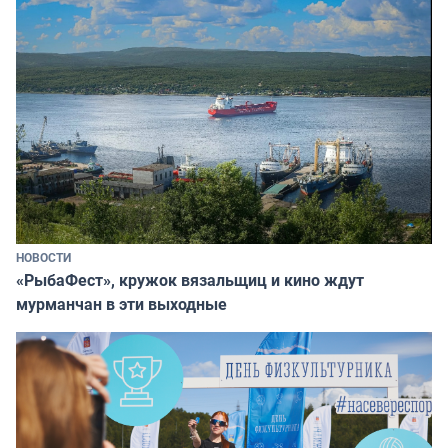
НОВОСТИ
«РыбаФест», кружок вязальщиц и кино ждут
мурманчан в эти выходные