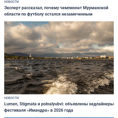
НОВОСТИ
Эксперт рассказал, почему чемпионат Мурманской
области по футболу остался незамеченным
НОВОСТИ
Lumen, Stigmata и polnalyubvi: объявлены хедлайнеры
фестиваля «Имандра» в 2026 года