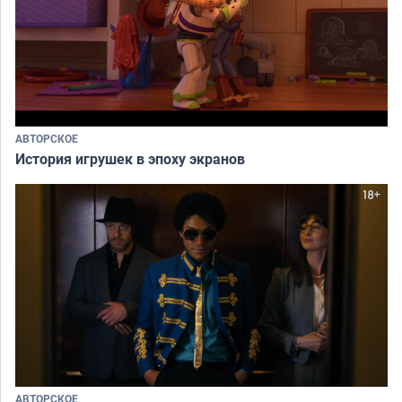
АВТОРСКОЕ
История игрушек в эпоху экранов
АВТОРСКОЕ