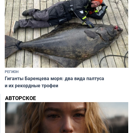
РЕГИОН
Гиганты Баренцева моря: два вида палтуса
и их рекордные трофеи
АВТОРСКОЕ