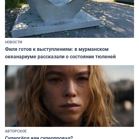
НОВОСТИ
Филя готов к выступлениям: в мурманском
океанариуме рассказали о состоянии тюленей
АВТОРСКОЕ
Супергёрл или суперпровал?