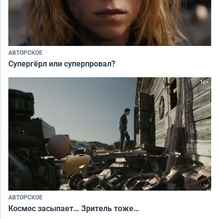
АВТОРСКОЕ
Супергёрл или суперпровал?
АВТОРСКОЕ
Космос засыпает… Зритель тоже…