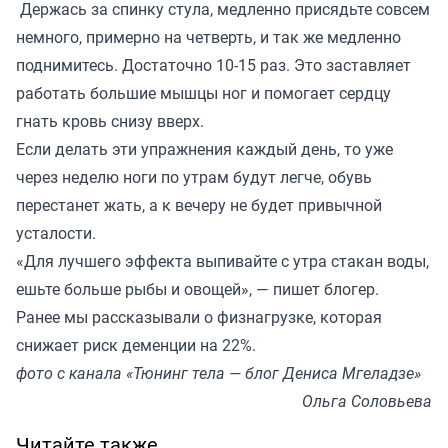
Держась за спинку стула, медленно присядьте совсем
немного, примерно на четверть, и так же медленно
поднимитесь. Достаточно 10-15 раз. Это заставляет
работать большие мышцы ног и помогает сердцу
гнать кровь снизу вверх.
Если делать эти упражнения каждый день, то уже
через неделю ноги по утрам будут легче, обувь
перестанет жать, а к вечеру не будет привычной
усталости.
«Для лучшего эффекта выпивайте с утра стакан воды,
ешьте больше рыбы и овощей», — пишет блогер.
Ранее мы
рассказывали
о физнагрузке, которая
снижает риск деменции на 22%.
фото с канала «Тюнинг тела — блог Дениса Мгеладзе»
Ольга Соловьева
Читайте также