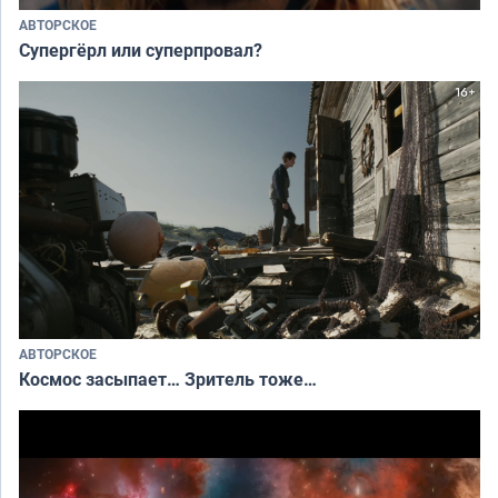
АВТОРСКОЕ
Супергёрл или суперпровал?
АВТОРСКОЕ
Космос засыпает… Зритель тоже…