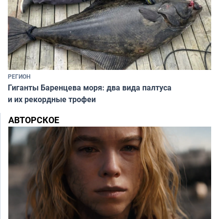
РЕГИОН
Гиганты Баренцева моря: два вида палтуса
и их рекордные трофеи
АВТОРСКОЕ