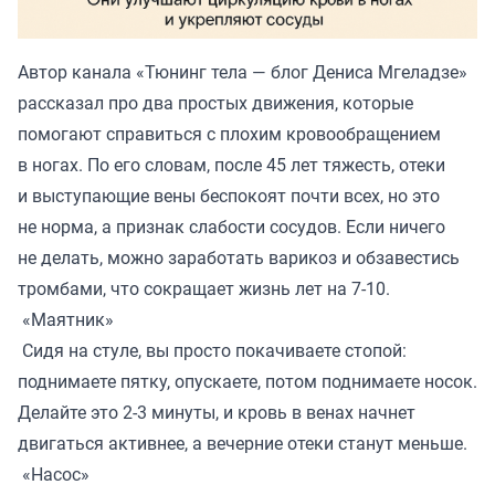
Автор канала «
Тюнинг тела — блог Дениса Мгеладзе
»
рассказал про два простых движения, которые
помогают справиться с плохим кровообращением
в ногах. По его словам, после 45 лет тяжесть, отеки
и выступающие вены беспокоят почти всех, но это
не норма, а признак слабости сосудов. Если ничего
не делать, можно заработать варикоз и обзавестись
тромбами, что сокращает жизнь лет на 7-10.
«Маятник»
Сидя на стуле, вы просто покачиваете стопой:
поднимаете пятку, опускаете, потом поднимаете носок.
Делайте это 2-3 минуты, и кровь в венах начнет
двигаться активнее, а вечерние отеки станут меньше.
«Насос»