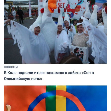
НОВОСТИ
В Коле подвели итоги пижамного забега «Сон в
Олимпийскую ночь»