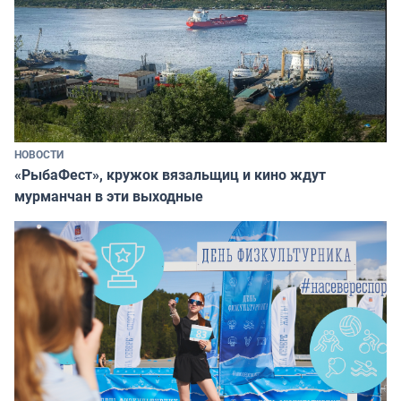
НОВОСТИ
«РыбаФест», кружок вязальщиц и кино ждут
мурманчан в эти выходные