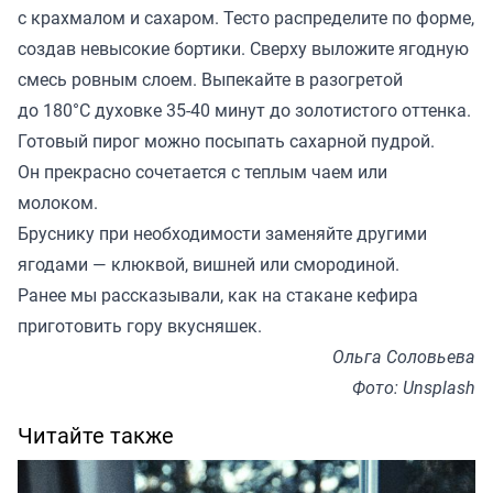
с крахмалом и сахаром. Тесто распределите по форме,
создав невысокие бортики. Сверху выложите ягодную
смесь ровным слоем. Выпекайте в разогретой
до 180°C духовке 35-40 минут до золотистого оттенка.
Готовый пирог можно посыпать сахарной пудрой.
Он прекрасно сочетается с теплым чаем или
молоком.
Бруснику при необходимости заменяйте другими
ягодами — клюквой, вишней или смородиной.
Ранее мы
рассказывали
, как на стакане кефира
приготовить гору вкусняшек.
Ольга Соловьева
Фото: Unsplash
Читайте также