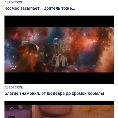
АВТОРСКОЕ
Космос засыпает… Зритель тоже…
АВТОРСКОЕ
Благие знамения: от шедевра до хромой кобылы