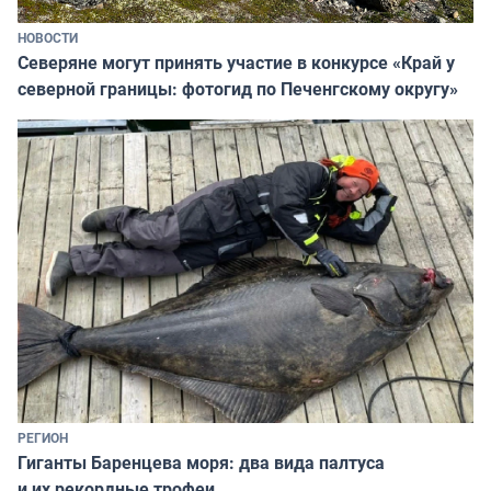
НОВОСТИ
Северяне могут принять участие в конкурсе «Край у
северной границы: фотогид по Печенгскому округу»
РЕГИОН
Гиганты Баренцева моря: два вида палтуса
и их рекордные трофеи