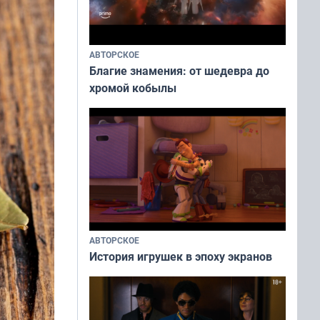
АВТОРСКОЕ
Благие знамения: от шедевра до
хромой кобылы
АВТОРСКОЕ
История игрушек в эпоху экранов