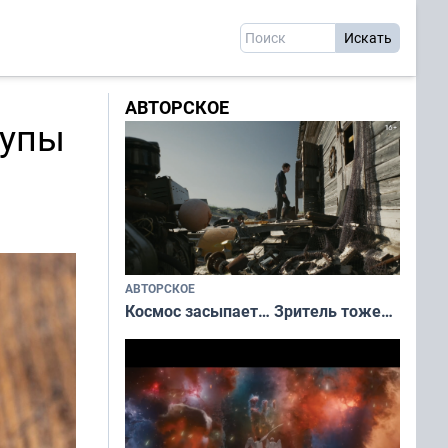
АВТОРСКОЕ
супы
АВТОРСКОЕ
Космос засыпает… Зритель тоже…