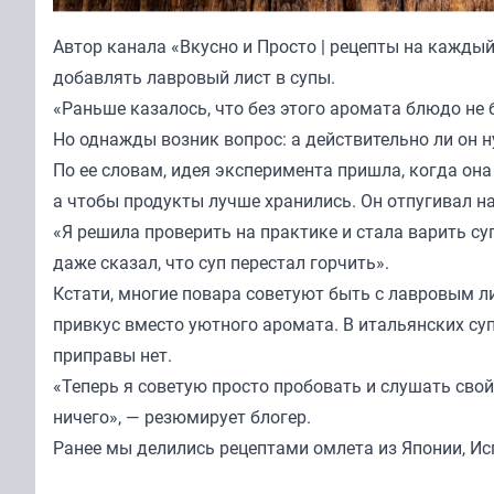
Автор канала «
Вкусно и Просто | рецепты на кажды
добавлять лавровый лист в супы.
«Раньше казалось, что без этого аромата блюдо не
Но однажды возник вопрос: а действительно ли он н
По ее словам, идея эксперимента пришла, когда она
а чтобы продукты лучше хранились. Он отпугивал 
«Я решила проверить на практике и стала варить с
даже сказал, что суп перестал горчить».
Кстати, многие повара советуют быть с лавровым л
привкус вместо уютного аромата. В итальянских супа
приправы нет.
«Теперь я советую просто пробовать и слушать свой
ничего», — резюмирует блогер.
Ранее мы
делились рецептами
омлета из Японии, Ис