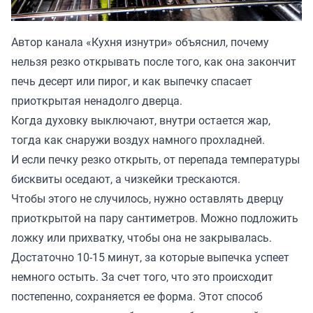
Автор канала «
Кухня изнутри
» объяснил, почему
нельзя резко открывать после того, как она закончит
печь десерт или пирог, и как выпечку спасает
приоткрытая ненадолго дверца.
Когда духовку выключают, внутри остается жар,
тогда как снаружи воздух намного прохладней.
И если печку резко открыть, от перепада температуры
бисквиты оседают, а чизкейки трескаются.
Чтобы этого не случилось, нужно оставлять дверцу
приоткрытой на пару сантиметров. Можно подложить
ложку или прихватку, чтобы она не закрывалась.
Достаточно 10-15 минут, за которые выпечка успеет
немного остыть. За счет того, что это происходит
постепенно, сохраняется ее форма. Этот способ