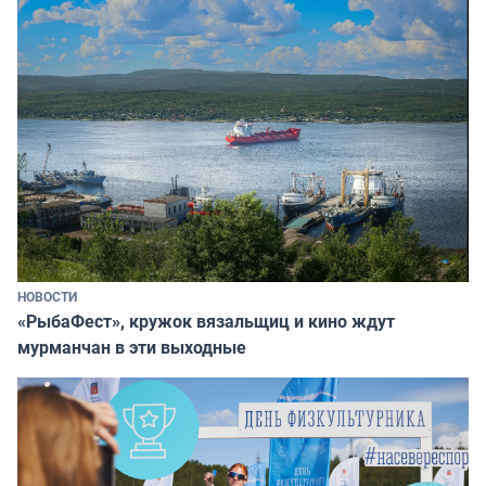
НОВОСТИ
«РыбаФест», кружок вязальщиц и кино ждут
мурманчан в эти выходные