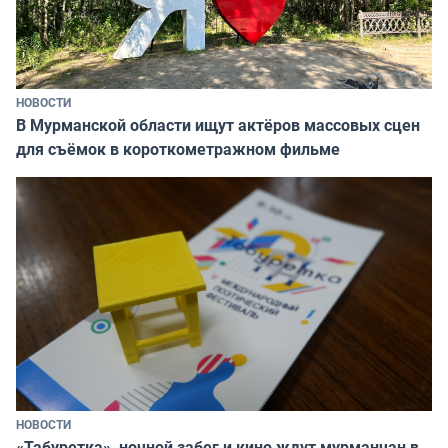
НОВОСТИ
В Мурманской области ищут актёров массовых сцен
для съёмок в короткометражном фильме
НОВОСТИ
«Табуретка», ночной забег и кино ждут мурманчан в