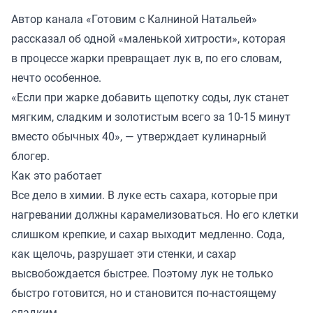
Автор канала «
Готовим с Калниной Натальей
»
рассказал об одной «маленькой хитрости», которая
в процессе жарки превращает лук в, по его словам,
нечто особенное.
«Если при жарке добавить щепотку соды, лук станет
мягким, сладким и золотистым всего за 10-15 минут
вместо обычных 40», — утверждает кулинарный
блогер.
Как это работает
Все дело в химии. В луке есть сахара, которые при
нагревании должны карамелизоваться. Но его клетки
слишком крепкие, и сахар выходит медленно. Сода,
как щелочь, разрушает эти стенки, и сахар
высвобождается быстрее. Поэтому лук не только
быстро готовится, но и становится по-настоящему
сладким.