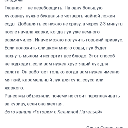
Главное — не переборщить. На одну большую
луковицу нужно буквально четверть чайной ложки
соды. Добавлять ее нужно не сразу, а через 2-3 минуты
после начала жарки, когда лук уже немного
размягчился. Иначе можно получить горький привкус.
Если положить слишком много соды, лук будет
пахнуть мылом и испортит все блюдо. Этот способ
не подходит, если вам нужен хрустящий лук для
салата. Он работает только когда вам нужен именно
мягкий, карамельный лук для супа, соуса или
жаркого.
Ранее мы
объясняли
, почему не стоит переплачивать
за курицу, если она желтая.
фото канала «Готовим с Калниной Натальей»
Ольга Соловьева