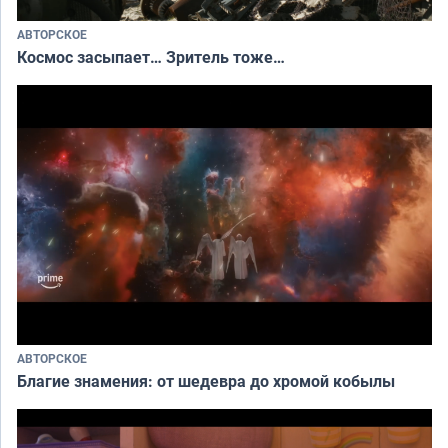
АВТОРСКОЕ
Космос засыпает… Зритель тоже…
АВТОРСКОЕ
Благие знамения: от шедевра до хромой кобылы