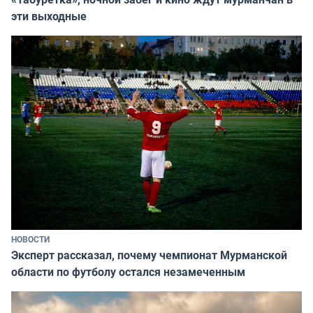
эти выходные
НОВОСТИ
Эксперт рассказал, почему чемпионат Мурманской
области по футболу остался незамеченным