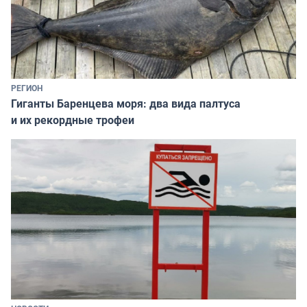
РЕГИОН
Гиганты Баренцева моря: два вида палтуса
и их рекордные трофеи