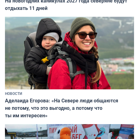
На новогодних каникулах 2027 года северяне будут
отдыхать 11 дней
НОВОСТИ
Аделаида Егорова: «На Севере люди общаются
не потому, что это выгодно, а потому что
ты им интересен»