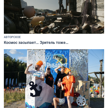
АВТОРСКОЕ
Космос засыпает… Зритель тоже…