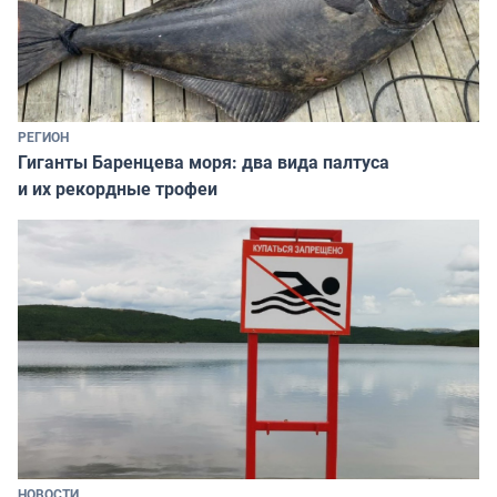
РЕГИОН
Гиганты Баренцева моря: два вида палтуса
и их рекордные трофеи
НОВОСТИ