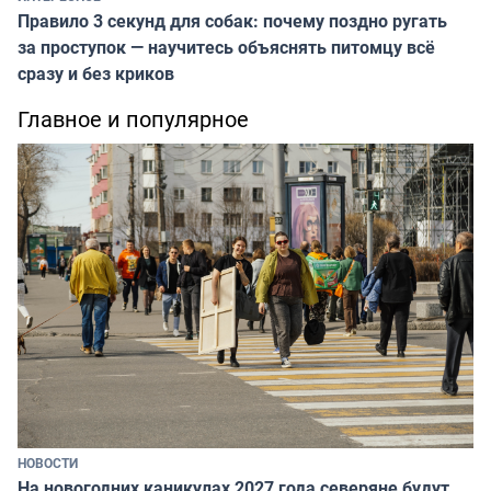
Правило 3 секунд для собак: почему поздно ругать
за проступок — научитесь объяснять питомцу всё
сразу и без криков
Главное и популярное
НОВОСТИ
На новогодних каникулах 2027 года северяне будут