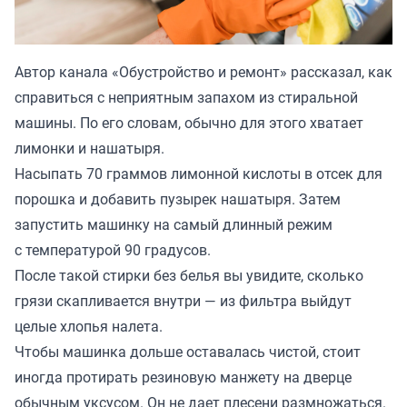
Автор канала «
Обустройство и ремонт
» рассказал, как
справиться с неприятным запахом из стиральной
машины. По его словам, обычно для этого хватает
лимонки и нашатыря.
Насыпать 70 граммов лимонной кислоты в отсек для
порошка и добавить пузырек нашатыря. Затем
запустить машинку на самый длинный режим
с температурой 90 градусов.
После такой стирки без белья вы увидите, сколько
грязи скапливается внутри — из фильтра выйдут
целые хлопья налета.
Чтобы машинка дольше оставалась чистой, стоит
иногда протирать резиновую манжету на дверце
обычным уксусом. Он не дает плесени размножаться.