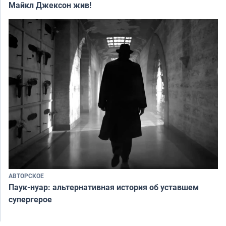
Майкл Джексон жив!
АВТОРСКОЕ
Паук-нуар: альтернативная история об уставшем
супергерое