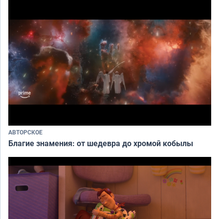
АВТОРСКОЕ
Благие знамения: от шедевра до хромой кобылы