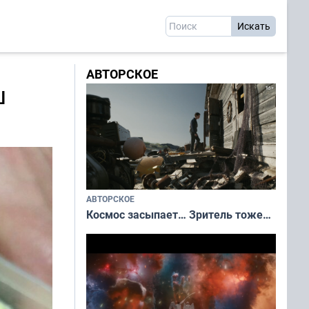
АВТОРСКОЕ
ш
АВТОРСКОЕ
Космос засыпает… Зритель тоже…