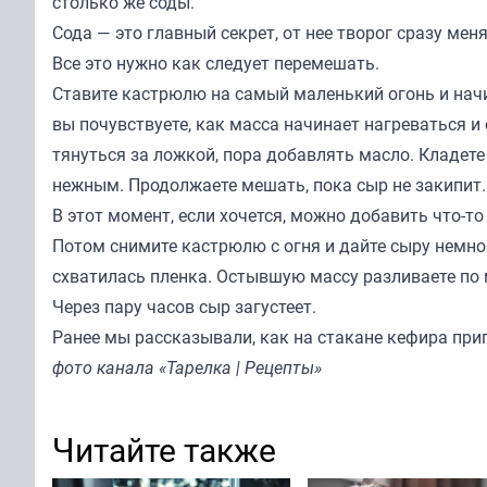
столько же соды.
Сода — это главный секрет, от нее творог сразу ме
Все это нужно как следует перемешать.
Ставите кастрюлю на самый маленький огонь и нач
вы почувствуете, как масса начинает нагреваться и
тянуться за ложкой, пора добавлять масло. Кладете
нежным. Продолжаете мешать, пока сыр не закипит.
В этот момент, если хочется, можно добавить что-то
Потом снимите кастрюлю с огня и дайте сыру немног
схватилась пленка. Остывшую массу разливаете по 
Через пару часов сыр загустеет.
Ранее мы
рассказывали
, как на стакане кефира при
фото канала «Тарелка | Рецепты»
Читайте также