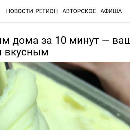
НОВОСТИ
РЕГИОН
АВТОРСКОЕ
АФИША
м дома за 10 минут — ва
м вкусным