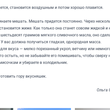
няется, становится воздушным и потом хорошо плавится.
инаете мешать. Мешать придется постоянно. Через нескол
 становится жиже. Как только она станет совсем жидкой и 
 шестьдесят граммов мягкого сливочного масла, оно сдел
 У вас должна получиться гладкая, однородная масса.
 для вкуса — мелко порезанный укроп, ветчину или немного
о остыть, но не забывайте его помешивать, чтобы сверху 
мисочкам и убираете в холодильник.
готовить гору вкусняшек.
Ольга 