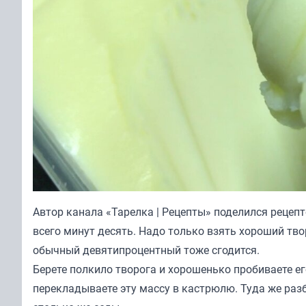
Автор канала «
Тарелка | Рецепты
» поделился рецепт
всего минут десять. Надо только взять хороший тво
обычный девятипроцентный тоже сгодится.
Берете полкило творога и хорошенько пробиваете е
перекладываете эту массу в кастрюлю. Туда же разб