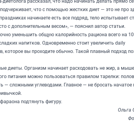
-диетолога рассказал, что надо начинать делать прямо се
подчеркивает, что с помощью жестких диет — это не про з
праздниках начинаете есть все подряд, тело испытывает ст
о с дополнительным весом», — пояснил автор статьи.
точно уменьшить общую калорийность рациона всего на 10
сладких напитков. Одновременно стоит увеличить daily
в, которое вы проходите обычно. Такой плавный подход п
ные диеты. Организм начинает расходовать не жир, а мыш
ого питания можно пользоваться правилом тарелки: поло
ть — сложными углеводами. Главное — не бросать начатое 
ривычкой.
 фараона подтянуть фигуру.
Ольга 
Фо