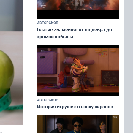
АВТОРСКОЕ
Благие знамения: от шедевра до
хромой кобылы
АВТОРСКОЕ
История игрушек в эпоху экранов