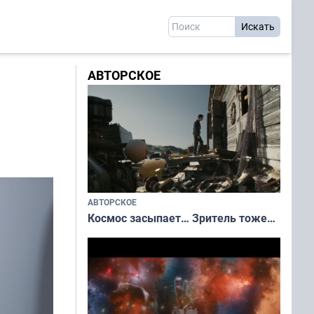
АВТОРСКОЕ
АВТОРСКОЕ
Космос засыпает… Зритель тоже…