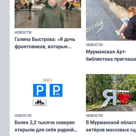
НОВОСТИ
Галина Быстрова: «Я дочь
НОВОСТИ
фронтовиков, которые
Мурманская Арт-
приехали осваивать Север»
библиотека приглаша
сотрудничеству худ
и фотографов
НОВОСТИ
НОВОСТИ
В Мурманской облас
Более 2,2 тысячи северян
актёров массовых сц
открыли для себя родной