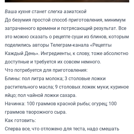
Ваша кухня станет слегка азиатской
До безумия простой способ приготовления, минимум
затраченного времени и потрясающий результат. Все
это можно сказать о рецепте суши из блинов, которым
поделились авторы Телеграм-канала «
Рецепты
Каждый День
». Ингредиенты, к слову, тоже абсолютно
доступные и требуется их совсем немного.
Что потребуется для приготовления:
Блины: пол литра молока; 3 столовые ложки
растительного масла; 9 столовых ложек муки; куриное
яйцо; пол чайной ложки сахара.
Начинка: 100 граммов красной рыбы; огурец; 100
граммов творожного сыра.
Как готовить:
Сперва все, что отложено для теста, надо смешать