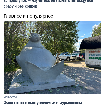
за проступок — научитесь объяснять питомцу всё
сразу и без криков
Главное и популярное
НОВОСТИ
Филя готов к выступлениям: в мурманском