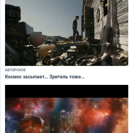
АВТОРСКОЕ
Космос засыпает… Зритель тоже…