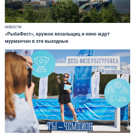
НОВОСТИ
«РыбаФест», кружок вязальщиц и кино ждут
мурманчан в эти выходные