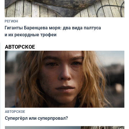
РЕГИОН
Гиганты Баренцева моря: два вида палтуса
и их рекордные трофеи
АВТОРСКОЕ
АВТОРСКОЕ
Супергёрл или суперпровал?