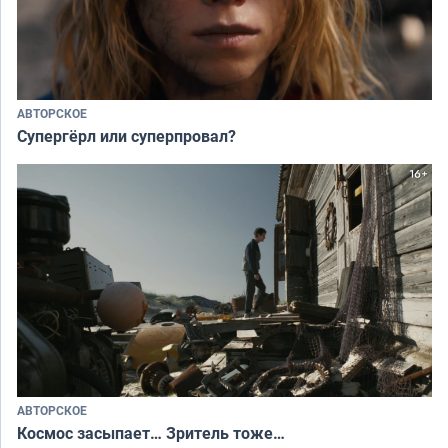
АВТОРСКОЕ
Супергёрл или суперпровал?
АВТОРСКОЕ
Космос засыпает… Зритель тоже…