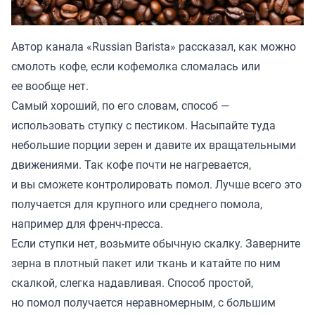
Автор канала «
Russian Barista
» рассказал, как можно
смолоть кофе, если кофемолка сломалась или
ее вообще нет.
Самый хороший, по его словам, способ —
использовать ступку с пестиком. Насыпайте туда
небольшие порции зерен и давите их вращательными
движениями. Так кофе почти не нагревается,
и вы сможете контролировать помол. Лучше всего это
получается для крупного или среднего помола,
например для френч-пресса.
Если ступки нет, возьмите обычную скалку. Заверните
зерна в плотный пакет или ткань и катайте по ним
скалкой, слегка надавливая. Способ простой,
но помол получается неравномерным, с большим