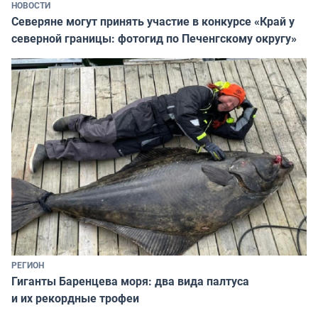
НОВОСТИ
Северяне могут принять участие в конкурсе «Край у
северной границы: фотогид по Печенгскому округу»
РЕГИОН
Гиганты Баренцева моря: два вида палтуса
и их рекордные трофеи