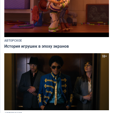
АВТОРСКОЕ
История игрушек в эпоху экранов