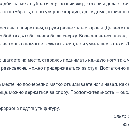
одьбы на месте убрать внутренний жир, который делает жи
ложно убрать, но регулярное кардио, даже дома, отлично с
оставить шире плеч, а руки развести в стороны. Делаете ш
обой так, чтобы левая была сверху. Возвращаетесь назад
е не только помогает сжигать жир, но и уменьшает отеки. 
 шагаете на месте, стараясь поднимать каждую ногу так, 
 равновесие, можно придерживаться за стул. Достаточно 
а месте, но поочередно мягко откидываете ноги назад, как
още, можно держаться за опору. Продолжительность — око
 фараона подтянуть фигуру.
Ольга 
Фо