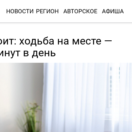
НОВОСТИ
РЕГИОН
АВТОРСКОЕ
АФИША
ит: ходьба на месте —
инут в день