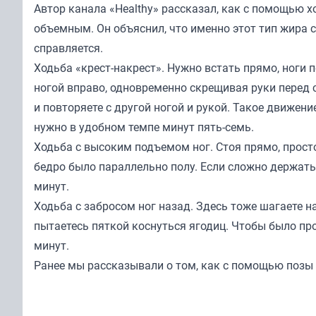
Автор канала «
Healthy
» рассказал, как с помощью х
объемным. Он объяснил, что именно этот тип жира с
справляется.
Ходьба «крест-накрест». Нужно встать прямо, ноги п
ногой вправо, одновременно скрещивая руки перед с
и повторяете с другой ногой и рукой. Такое движени
нужно в удобном темпе минут пять-семь.
Ходьба с высоким подъемом ног. Стоя прямо, просто
бедро было параллельно полу. Если сложно держать
минут.
Ходьба с забросом ног назад. Здесь тоже шагаете н
пытаетесь пяткой коснуться ягодиц. Чтобы было пр
минут.
Ранее мы
рассказывали
о том, как с помощью позы