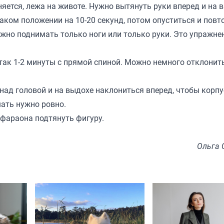
яется, лежа на животе. Нужно вытянуть руки вперед и на 
аком положении на 10-20 секунд, потом опуститься и повт
ожно поднимать только ноги или только руки. Это упражне
ь так 1-2 минуты с прямой спиной. Можно немного отклонит
 над головой и на выдохе наклониться вперед, чтобы корпу
шать нужно ровно.
 фараона подтянуть фигуру.
Ольга 