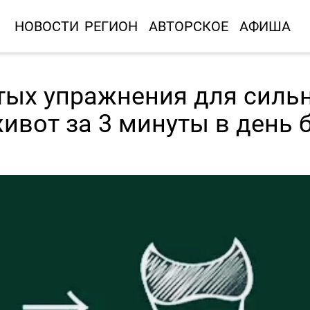
НОВОСТИ
РЕГИОН
АВТОРСКОЕ
АФИША
тых упражнения для силь
ивот за 3 минуты в день 