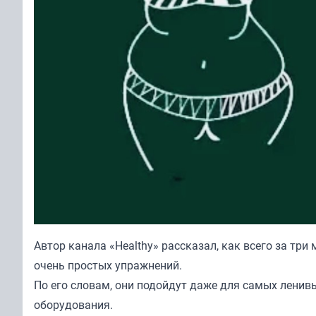
Автор канала «
Healthy
» рассказал, как всего за тр
очень простых упражнений.
По его словам, они подойдут даже для самых ленив
оборудования.