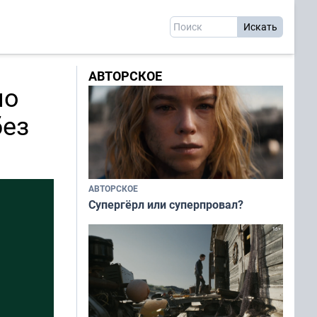
АВТОРСКОЕ
но
без
АВТОРСКОЕ
Супергёрл или суперпровал?