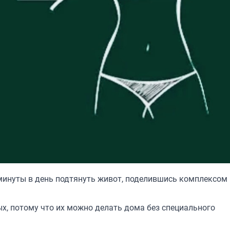
и минуты в день подтянуть живот, поделившись комплексом 
ых, потому что их можно делать дома без специального