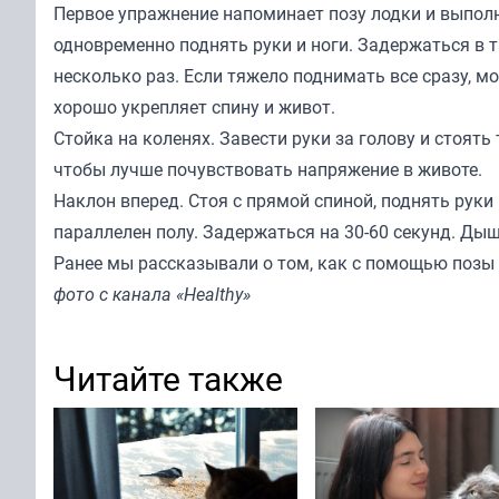
Первое упражнение напоминает позу лодки и выполн
одновременно поднять руки и ноги. Задержаться в т
несколько раз. Если тяжело поднимать все сразу, м
хорошо укрепляет спину и живот.
Стойка на коленях. Завести руки за голову и стоят
чтобы лучше почувствовать напряжение в животе.
Наклон вперед. Стоя с прямой спиной, поднять руки
параллелен полу. Задержаться на 30-60 секунд. Ды
Ранее мы
рассказывали
о том, как с помощью позы
фото с канала «Healthy»
Читайте также