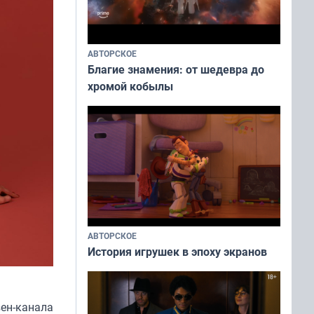
АВТОРСКОЕ
Благие знамения: от шедевра до
хромой кобылы
АВТОРСКОЕ
История игрушек в эпоху экранов
зен-канала