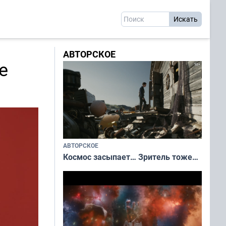
АВТОРСКОЕ
е
АВТОРСКОЕ
Космос засыпает… Зритель тоже…