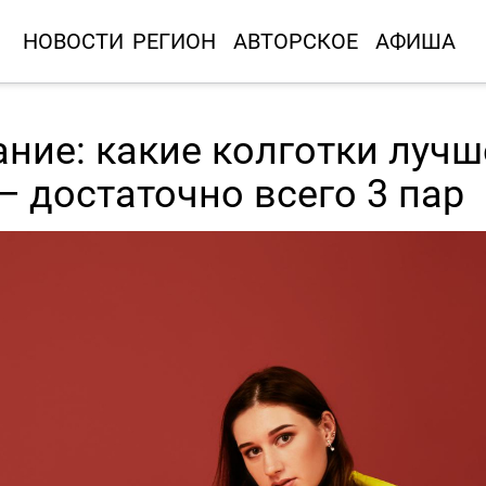
НОВОСТИ
РЕГИОН
АВТОРСКОЕ
АФИША
ание: какие колготки лучш
— достаточно всего 3 пар