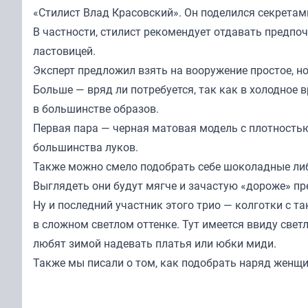
«
Стилист Влад Красовский
». Он поделился секрета
В частности, стилист рекомендует отдавать предп
ластовицей.
Эксперт предложил взять на вооружение простое, но
Больше — вряд ли потребуется, так как в холодное 
в большинстве образов.
Первая пара — черная матовая модель с плотность
большинства луков.
Также можно смело подобрать себе шоколадные либ
Выглядеть они будут мягче и зачастую «дороже» п
Ну и последний участник этого трио — колготки с т
в сложном светлом оттенке. Тут имеется ввиду свет
любят зимой надевать платья или юбки миди.
Также мы
писали
о том, как подобрать наряд женщи