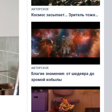
АВТОРСКОЕ
Космос засыпает… Зритель тоже…
АВТОРСКОЕ
Благие знамения: от шедевра до
хромой кобылы