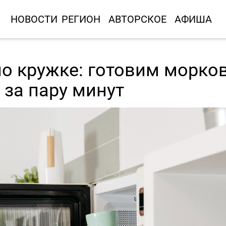
НОВОСТИ
РЕГИОН
АВТОРСКОЕ
АФИША
о кружке: готовим морко
 за пару минут