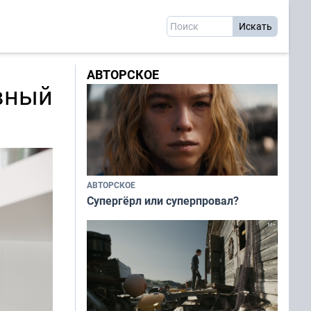
АВТОРСКОЕ
вный
АВТОРСКОЕ
Супергёрл или суперпровал?