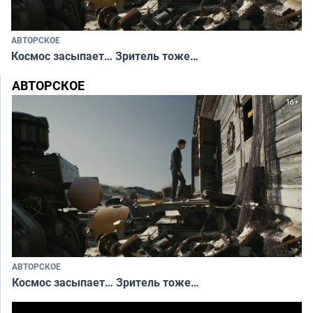
АВТОРСКОЕ
Космос засыпает… Зритель тоже…
АВТОРСКОЕ
АВТОРСКОЕ
Космос засыпает… Зритель тоже…