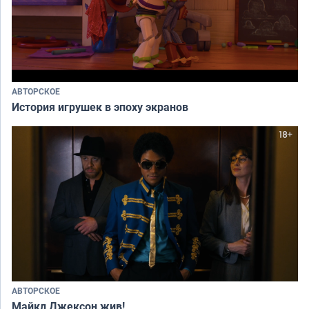
АВТОРСКОЕ
История игрушек в эпоху экранов
АВТОРСКОЕ
Майкл Джексон жив!