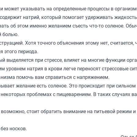
й и может указывать на определенные процессы в организм
содержит натрий, который помогает удерживать жидкость
вать об этом именно желанием съесть что-то соленое. Обы
й болью.
труацией. Хотя точного объяснения этому нет, считается, 
 этого периода.
ый выделяется при стрессе, влияет на многие функции орг
м уровнем натрия в крови легче переносят стрессовые сит
анизма помочь вам справиться с напряжением.
ывает желание есть соленое. Это происходит при сильном
и некоторых проблемах с пищеварением. В таких случаях в
, возможно, стоит обратить внимание на питьевой режим и
без носков.