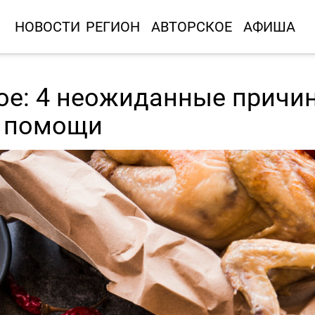
НОВОСТИ
РЕГИОН
АВТОРСКОЕ
АФИША
ное: 4 неожиданные причи
т помощи