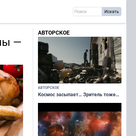
АВТОРСКОЕ
ны —
АВТОРСКОЕ
Космос засыпает… Зритель тоже…