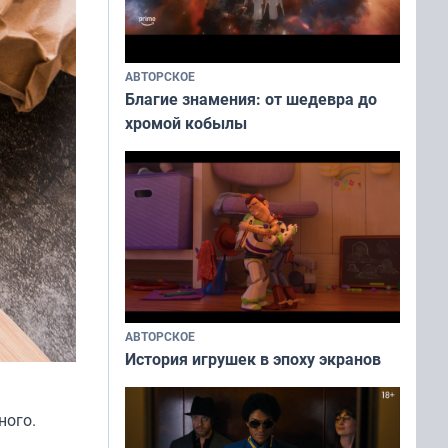
АВТОРСКОЕ
Благие знамения: от шедевра до
хромой кобылы
АВТОРСКОЕ
История игрушек в эпоху экранов
ного.