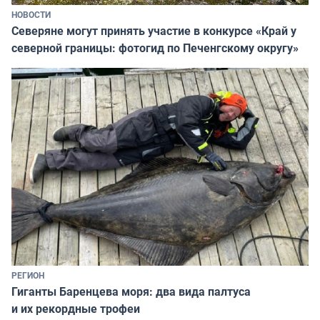
НОВОСТИ
Северяне могут принять участие в конкурсе «Край у
северной границы: фотогид по Печенгскому округу»
РЕГИОН
Гиганты Баренцева моря: два вида палтуса
и их рекордные трофеи