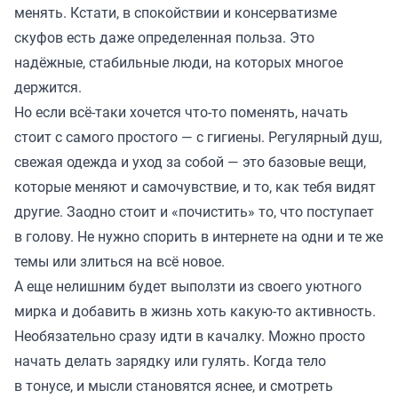
менять. Кстати, в спокойствии и консерватизме
скуфов есть даже определенная польза. Это
надёжные, стабильные люди, на которых многое
держится.
Но если всё-таки хочется что-то поменять, начать
стоит с самого простого — с гигиены. Регулярный душ,
свежая одежда и уход за собой — это базовые вещи,
которые меняют и самочувствие, и то, как тебя видят
другие. Заодно стоит и «почистить» то, что поступает
в голову. Не нужно спорить в интернете на одни и те же
темы или злиться на всё новое.
А еще нелишним будет выползти из своего уютного
мирка и добавить в жизнь хоть какую-то активность.
Необязательно сразу идти в качалку. Можно просто
начать делать зарядку или гулять. Когда тело
в тонусе, и мысли становятся яснее, и смотреть