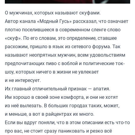
О мужчинах, которых называют скуфами.
Автор канала «
Модный Гусь
» рассказал, что означает
плотно поселившееся в современном сленге слово
«скуф». По его словам, это определение, ставшее
расхожим, пришло в язык из сетевого форума. Так
называют неопрятных мужчин, всем удовольствиям
предпочитающих пиво с воблой и политические ток-
шоу, которых ничего в жизни не увлекает
и не интересует.
Их главный отличительный признак — апатия.
Им хорошо в своей зоне комфорта, и они не хотят
из неё вылезать. В больших городах таких, может,
и меньше, а вот в райцентрах их много.
Если вы вдруг поняли, что в этом описании есть что-то
про вас, не стоит сразу паниковать и резко всё