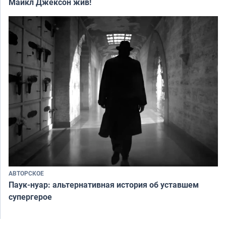
Майкл Джексон жив!
АВТОРСКОЕ
Паук-нуар: альтернативная история об уставшем
супергерое