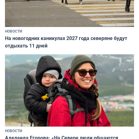
НОВОСТИ
На новогодних каникулах 2027 года северяне будут
отдыхать 11 дней
НОВОСТИ
Аделаида Егорова: «На Севере люди общаются