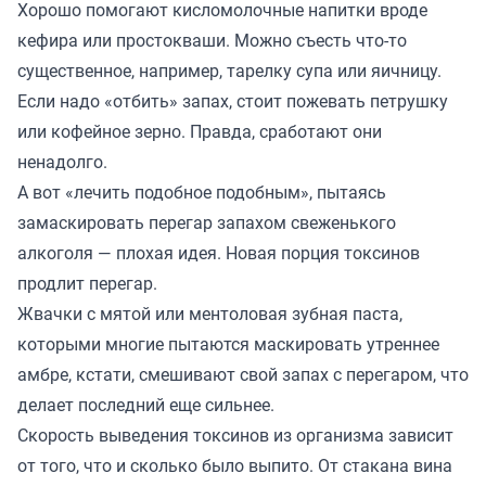
Хорошо помогают кисломолочные напитки вроде
кефира или простокваши. Можно съесть что-то
существенное, например, тарелку супа или яичницу.
Если надо «отбить» запах, стоит пожевать петрушку
или кофейное зерно. Правда, сработают они
ненадолго.
А вот «лечить подобное подобным», пытаясь
замаскировать перегар запахом свеженького
алкоголя — плохая идея. Новая порция токсинов
продлит перегар.
Жвачки с мятой или ментоловая зубная паста,
которыми многие пытаются маскировать утреннее
амбре, кстати, смешивают свой запах с перегаром, что
делает последний еще сильнее.
Скорость выведения токсинов из организма зависит
от того, что и сколько было выпито. От стакана вина