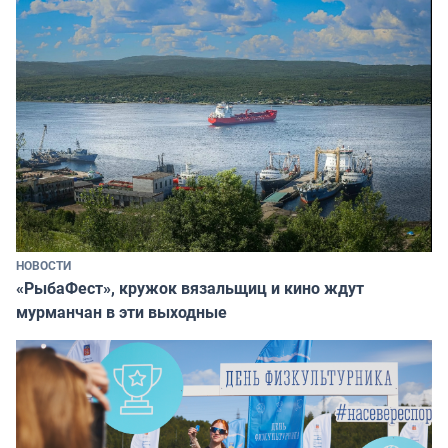
НОВОСТИ
«РыбаФест», кружок вязальщиц и кино ждут
мурманчан в эти выходные