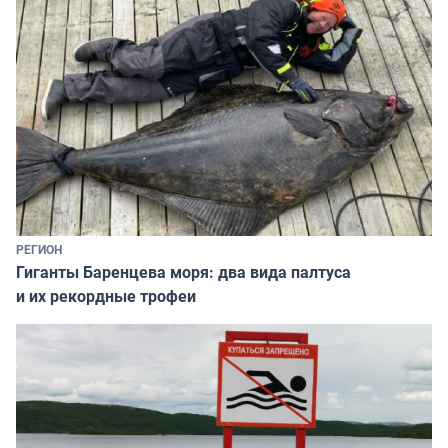
РЕГИОН
Гиганты Баренцева моря: два вида палтуса
и их рекордные трофеи