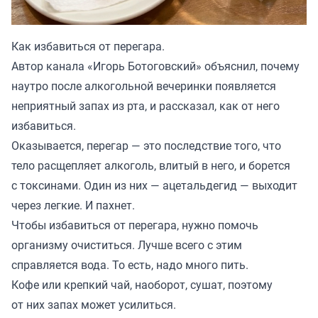
Как избавиться от перегара.
Автор канала «
Игорь Ботоговский
» объяснил, почему
наутро после алкогольной вечеринки появляется
неприятный запах из рта, и рассказал, как от него
избавиться.
Оказывается, перегар — это последствие того, что
тело расщепляет алкоголь, влитый в него, и борется
с токсинами. Один из них — ацетальдегид — выходит
через легкие. И пахнет.
Чтобы избавиться от перегара, нужно помочь
организму очиститься. Лучше всего с этим
справляется вода. То есть, надо много пить.
Кофе или крепкий чай, наоборот, сушат, поэтому
от них запах может усилиться.