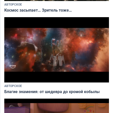
АВТОРСКОЕ
Космос засыпает… Зритель тоже…
АВТОРСКОЕ
Благие знамения: от шедевра до хромой кобылы