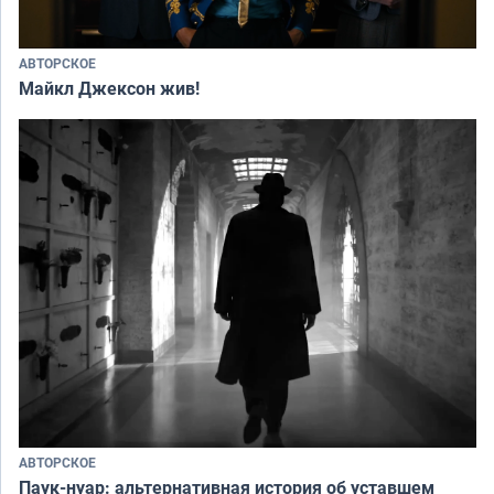
АВТОРСКОЕ
Майкл Джексон жив!
АВТОРСКОЕ
Паук-нуар: альтернативная история об уставшем