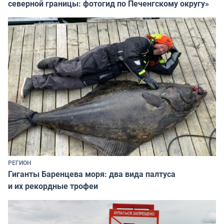
северной границы: фотогид по Печенгскому округу»
РЕГИОН
Гиганты Баренцева моря: два вида палтуса
и их рекордные трофеи