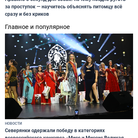
за проступок — научитесь объяснять питомцу всё
сразу и без криков
Главное и популярное
НОВОСТИ
Северянки одержали победу в категориях
всероссийского конкурса «Мисс и Миссис Великая