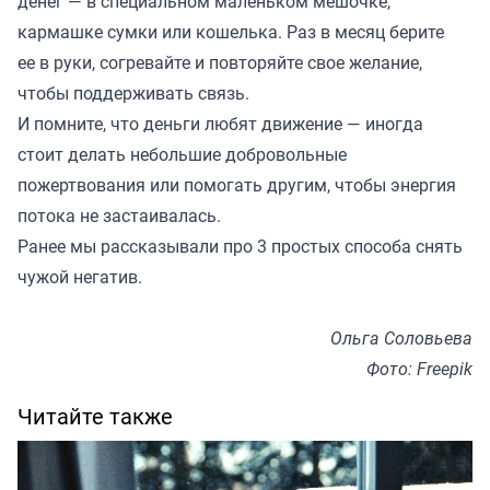
денег — в специальном маленьком мешочке,
кармашке сумки или кошелька. Раз в месяц берите
ее в руки, согревайте и повторяйте свое желание,
чтобы поддерживать связь.
И помните, что деньги любят движение — иногда
стоит делать небольшие добровольные
пожертвования или помогать другим, чтобы энергия
потока не застаивалась.
Ранее мы
рассказывали
про 3 простых способа снять
чужой негатив.
Ольга Соловьева
Фото: Freepik
Читайте также