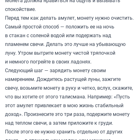
Монета должна нравиться на ощупь и вызывать
спокойствие.
Перед тем как делать амулет, монету нужно очистить.
Самый простой способ — положить ее на ночь
в стакан с соленой водой или подержать над
пламенем свечи. Делать это лучше на убывающую
луну. Утром вытрите монету чистой тряпочкой
и немного погрейте в своих ладонях.
Следующий шаг — зарядить монету своим
намерением. Дождитесь растущей луны, зажгите
свечу, возьмите монету в руку и четко, вслух, скажите,
что вы хотите от этого талисмана. Например: «Пусть
этот амулет привлекает в мою жизнь стабильный
доход». Произнесите это три раза, подержите монету
над теплом свечи, а затем приложите к груди.
После этого ее нужно хранить отдельно от других