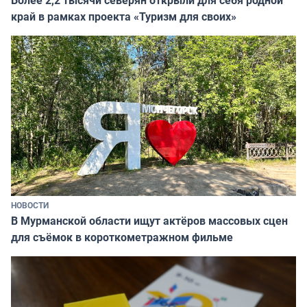
край в рамках проекта «Туризм для своих»
НОВОСТИ
В Мурманской области ищут актёров массовых сцен
для съёмок в короткометражном фильме