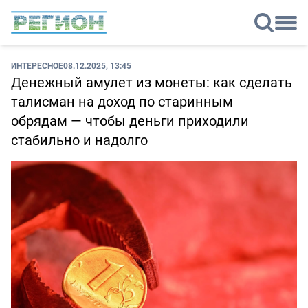
ИНТЕРЕСНОЕ
08.12.2025, 13:45
Денежный амулет из монеты: как сделать
талисман на доход по старинным
обрядам — чтобы деньги приходили
стабильно и надолго