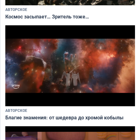
АВТОРСКОЕ
Космос засыпает… Зритель тоже…
АВТОРСКОЕ
Благие знамения: от шедевра до хромой кобылы