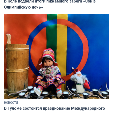
В Коле подвели итоги пижамного забега «Сон в
Олимпийскую ночь»
НОВОСТИ
В Туломе состоится празднование Международного