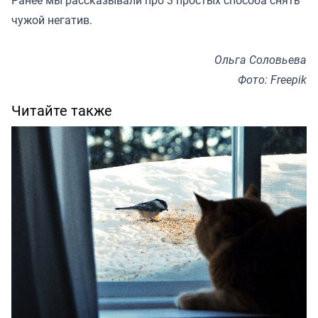
Ранее мы
рассказывали
про 3 простых способа снять
чужой негатив.
Ольга Соловьева
Фото: Freepik
Читайте также