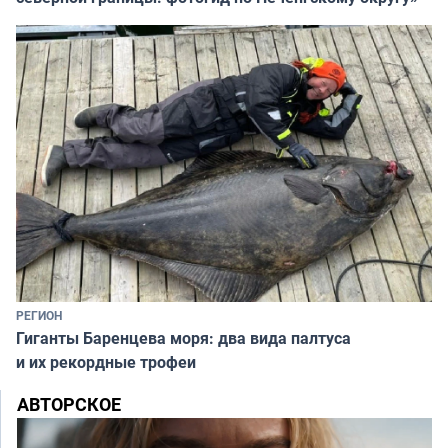
РЕГИОН
Гиганты Баренцева моря: два вида палтуса
и их рекордные трофеи
АВТОРСКОЕ