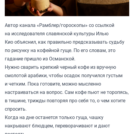
Автор канала «
Рамблер/гороскопы
» со ссылкой
на исследователя славянской культуры Илью
Кио объяснил, как правильно предсказывать судьбу
по рисунку на кофейной гуще. По его словам, это
гадание пришло из Османской.
Нужно сварить крепкий черный кофе из вручную
смолотой арабики, чтобы осадок получился густым
и четким. Пока готовите, можно мысленно
настраиваться на вопрос. Сам кофе пьют не торопясь,
в тишине, трижды повторяя про себя то, о чем хотите
спросить.
Когда на дне останется только гуща, чашку
накрывают блюдцем, переворачивают и дают