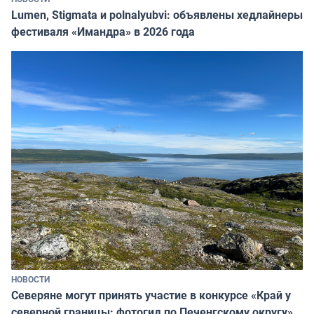
Lumen, Stigmata и polnalyubvi: объявлены хедлайнеры
фестиваля «Имандра» в 2026 года
НОВОСТИ
Северяне могут принять участие в конкурсе «Край у
северной границы: фотогид по Печенгскому округу»