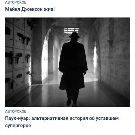
АВТОРСКОЕ
Майкл Джексон жив!
АВТОРСКОЕ
Паук-нуар: альтернативная история об уставшем
супергерое