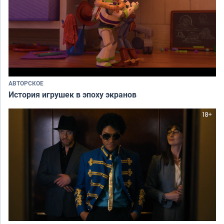
АВТОРСКОЕ
История игрушек в эпоху экранов