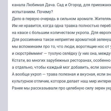
канала
Любимая Дача. Сад и Огород
, для приезжаю
испытанием. Почему?
Дело в первую очередь в сильном аромате. Жителя
Им не нравится, когда одна травка полностью пере
на квасе с большим количеством укропа. Для европе
Для россиянина такое неприятие ароматной зеленуш
мы вспоминаем про то, что люди, воротящие нос от
и сюрстрёмминг — тухлую селёдку (у них она, между
Кстати, во многих зарубежных ресторанах, особенно 
а отдельно, чтобы каждый мог добавить, если захо
А вообще укроп — трава полезная и вкусная, если зн
культурное отличие, которое делает наш мир интере
Ранее мы
рассказывали
про целебную силу зерен ук