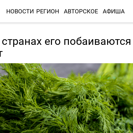
НОВОСТИ
РЕГИОН
АВТОРСКОЕ
АФИША
х странах его побаиваются
т