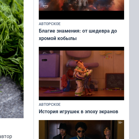
АВТОРСКОЕ
Благие знамения: от шедевра до
хромой кобылы
АВТОРСКОЕ
История игрушек в эпоху экранов
автор