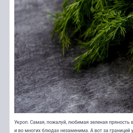
Укроп. Самая, пожалуй, любимая зеленая пряность в 
и во многих блюдах незаменима. А вот за границей у