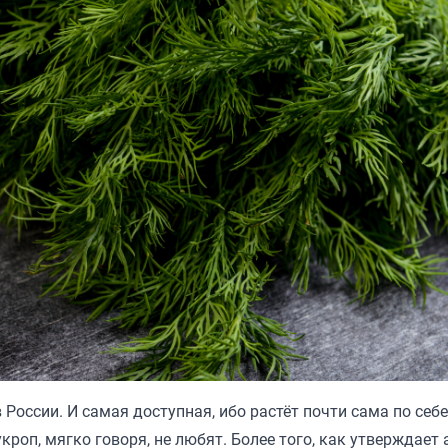
России. И самая доступная, ибо растёт почти сама по себе
кроп, мягко говоря, не любят. Более того, как утверждает 