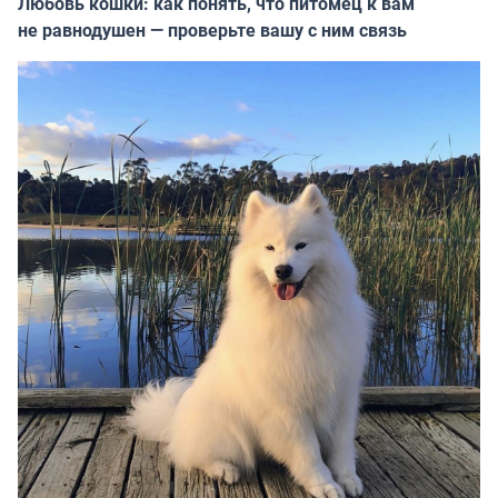
Любовь кошки: как понять, что питомец к вам
не равнодушен — проверьте вашу с ним связь