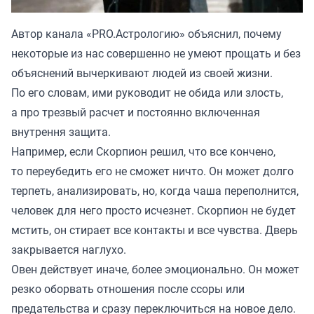
Автор канала «
PRO.Астрологию
» объяснил, почему
некоторые из нас совершенно не умеют прощать и без
объяснений вычеркивают людей из своей жизни.
По его словам, ими руководит не обида или злость,
а про трезвый расчет и постоянно включенная
внутрення защита.
Например, если Скорпион решил, что все кончено,
то переубедить его не сможет ничто. Он может долго
терпеть, анализировать, но, когда чаша переполнится,
человек для него просто исчезнет. Скорпион не будет
мстить, он стирает все контакты и все чувства. Дверь
закрывается наглухо.
Овен действует иначе, более эмоционально. Он может
резко оборвать отношения после ссоры или
предательства и сразу переключиться на новое дело.