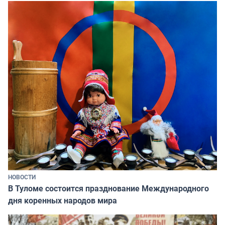
НОВОСТИ
В Туломе состоится празднование Международного
дня коренных народов мира