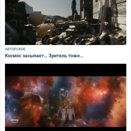
АВТОРСКОЕ
Космос засыпает… Зритель тоже…