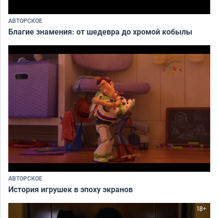
АВТОРСКОЕ
Благие знамения: от шедевра до хромой кобылы
АВТОРСКОЕ
История игрушек в эпоху экранов