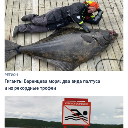
РЕГИОН
Гиганты Баренцева моря: два вида палтуса
и их рекордные трофеи