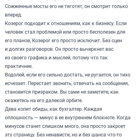
Сожженные мосты его не тяготят, он смотрит только
вперед.
Козерог подходит к отношениям, как к бизнесу. Если
человек стал проблемой или просто бесполезен для
его планов, Козерог его просто исключит. Без сцен
и долгих разговоров. Он просто вычеркнет вас
из своего графика и мыслей, потому что так
практичнее.
Водолей, если его сильно достать, не ругается, он тихо
исчезает. Перестает звонить, отвечать на сообщения,
становится призраком. Вы сами не заметите, как
окажетесь на его далекой орбите.
Дева копит обиды, как бухгалтер. Каждая
оплошность — минус в ее внутреннем блокноте. Когда
минусов станет слишком много, она просто закроет
эту страницу. Без ненависти, но и без шанса что-то