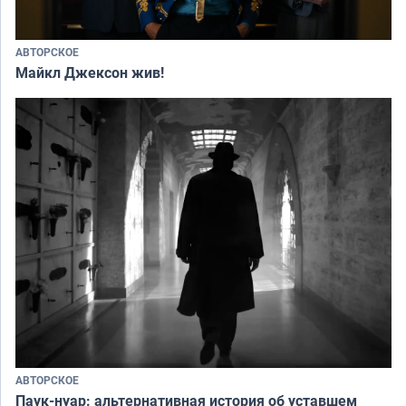
АВТОРСКОЕ
Майкл Джексон жив!
АВТОРСКОЕ
Паук-нуар: альтернативная история об уставшем