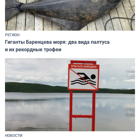
РЕГИОН
Гиганты Баренцева моря: два вида палтуса
и их рекордные трофеи
НОВОСТИ