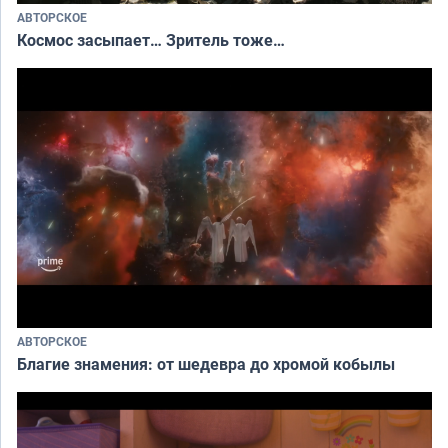
АВТОРСКОЕ
Космос засыпает… Зритель тоже…
АВТОРСКОЕ
Благие знамения: от шедевра до хромой кобылы