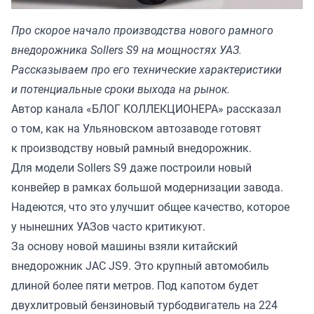
Про скорое начало производства нового рамного
внедорожника Sollers S9 на мощностях УАЗ.
Рассказываем про его технические характеристики
и потенциальные сроки выхода на рынок.
Автор канала «
БЛОГ КОЛЛЕКЦИОНЕРА
» рассказал
о том, как на Ульяновском автозаводе готовят
к производству новый рамный внедорожник.
Для модели Sollers S9 даже построили новый
конвейер в рамках большой модернизации завода.
Надеются, что это улучшит общее качество, которое
у нынешних УАЗов часто критикуют.
За основу новой машины взяли китайский
внедорожник JAC JS9. Это крупный автомобиль
длиной более пяти метров. Под капотом будет
двухлитровый бензиновый турбодвигатель на 224