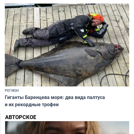
РЕГИОН
Гиганты Баренцева моря: два вида палтуса
и их рекордные трофеи
АВТОРСКОЕ