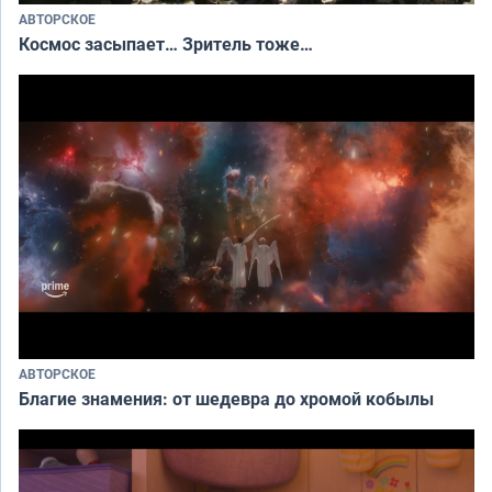
АВТОРСКОЕ
Космос засыпает… Зритель тоже…
АВТОРСКОЕ
Благие знамения: от шедевра до хромой кобылы