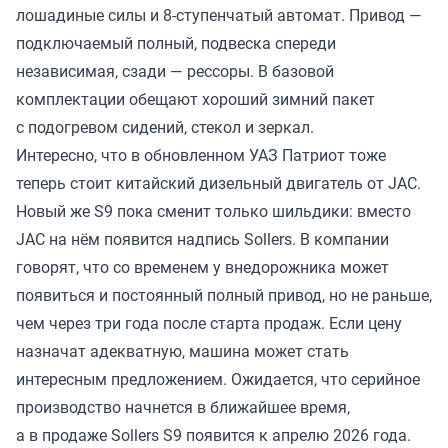
лошадиные силы и 8-ступенчатый автомат. Привод —
подключаемый полный, подвеска спереди
независимая, сзади — рессоры. В базовой
комплектации обещают хороший зимний пакет
с подогревом сидений, стекол и зеркал.
Интересно, что в обновленном УАЗ Патриот тоже
теперь стоит китайский дизельный двигатель от JAC.
Новый же S9 пока сменит только шильдики: вместо
JAC на нём появится надпись Sollers. В компании
говорят, что со временем у внедорожника может
появиться и постоянный полный привод, но не раньше,
чем через три года после старта продаж. Если цену
назначат адекватную, машина может стать
интересным предложением. Ожидается, что серийное
производство начнется в ближайшее время,
а в продаже Sollers S9 появится к апрелю 2026 года.