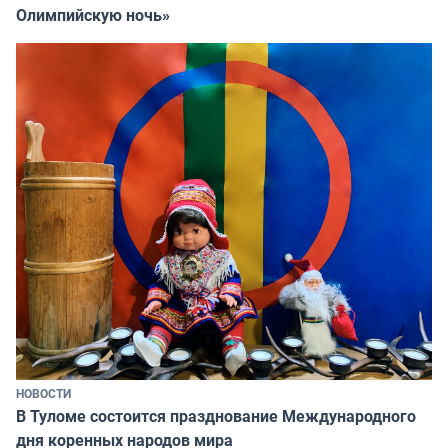
Олимпийскую ночь»
НОВОСТИ
В Туломе состоится празднование Международного
дня коренных народов мира