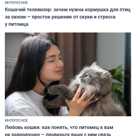
ИНТЕРЕСНОЕ
Кошачий телевизор: зачем нужна кормушка для птиц
за окном — простое решение от скуки и стресса
у питомца
ИНТЕРЕСНОЕ
Любовь кошки: как понять, что питомец к вам
не равнодушен — проверьте вашу с ним связь