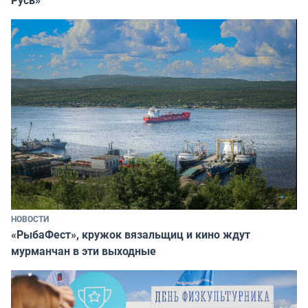
НОВОСТИ
«РыбаФест», кружок вязальщиц и кино ждут
мурманчан в эти выходные