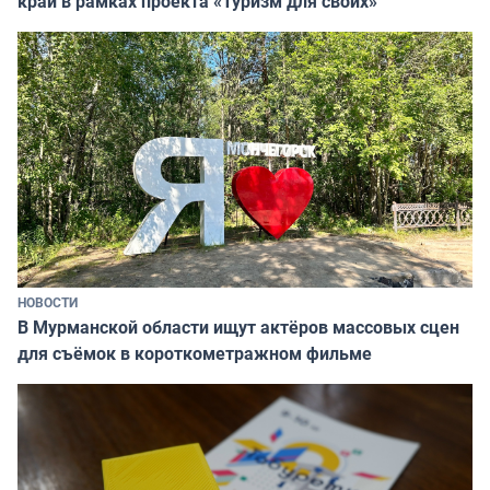
край в рамках проекта «Туризм для своих»
НОВОСТИ
В Мурманской области ищут актёров массовых сцен
для съёмок в короткометражном фильме