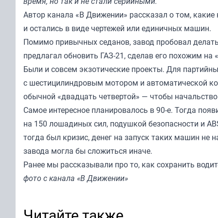
время, но так и не стали серийными.
Автор канала «
В Движении
» рассказал о том, какие
и остались в виде чертежей или единичных машин.
Помимо привычных седанов, завод пробовал делать 
предлагал обновить ГАЗ-21, сделав его похожим на
Были и совсем экзотические проекты. Для партийны
с шестицилиндровым мотором и автоматической коро
обычной «двадцать четвертой» — чтобы начальство
Самое интересное планировалось в 90-е. Тогда поя
на 150 лошадиных сил, подушкой безопасности и ABS
тогда был кризис, денег на запуск таких машин не н
завода могла бы сложиться иначе.
Ранее мы
рассказывали
про то, как сохранить водит
фото с канала «В Движении»
Читайте также