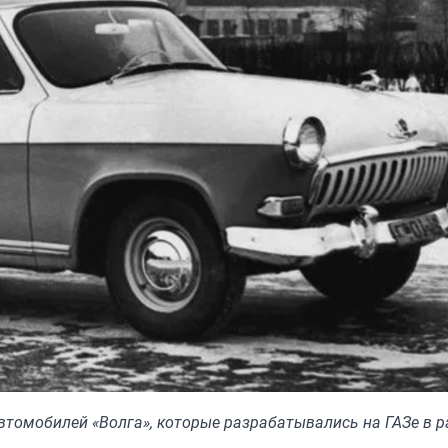
томобилей «Волга», которые разрабатывались на ГАЗе в р