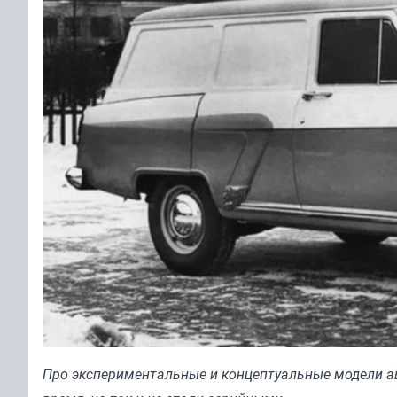
Про экспериментальные и концептуальные модели ав