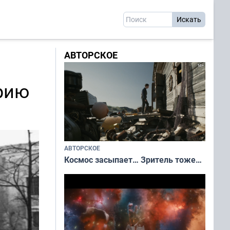
АВТОРСКОЕ
рию
АВТОРСКОЕ
Космос засыпает… Зритель тоже…