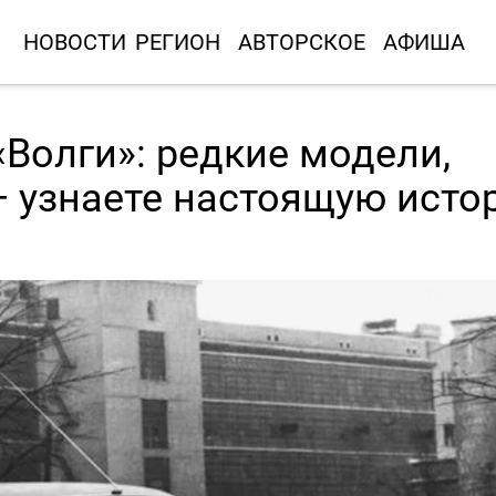
НОВОСТИ
РЕГИОН
АВТОРСКОЕ
АФИША
Волги»: редкие модели,
— узнаете настоящую исто