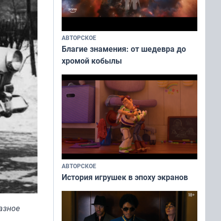
АВТОРСКОЕ
Благие знамения: от шедевра до
хромой кобылы
АВТОРСКОЕ
История игрушек в эпоху экранов
азное