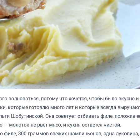
го волноваться, потому что хочется, чтобы было вкусно и
ки, которые готовлю много лет и которые всегда выручаю
льги Шобутинской
. Она советует отбивать филе, положив е
о — молоток не рвет мясо, и кухня остается чистой.
о филе, 300 граммов свежих шампиньонов, одна луковица,