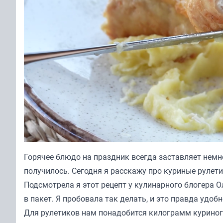
Горячее блюдо на праздник всегда заставляет немно
получилось. Сегодня я расскажу про куриные рулети
Подсмотрела я этот рецепт у кулинарного блогера
О
в пакет. Я пробовала так делать, и это правда удобн
Для рулетиков нам понадобится килограмм куриног