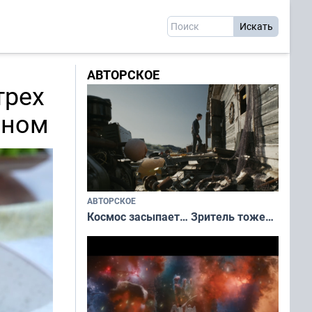
АВТОРСКОЕ
трех
дном
АВТОРСКОЕ
Космос засыпает… Зритель тоже…