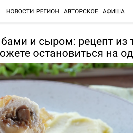
НОВОСТИ
РЕГИОН
АВТОРСКОЕ
АФИША
ибами и сыром: рецепт из 
можете остановиться на о