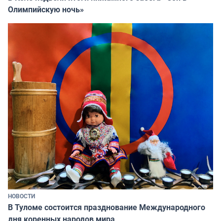
Олимпийскую ночь»
НОВОСТИ
В Туломе состоится празднование Международного
дня коренных народов мира