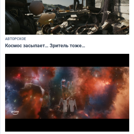
АВТОРСКОЕ
Космос засыпает… Зритель тоже…