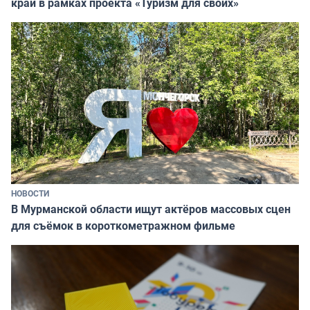
край в рамках проекта «Туризм для своих»
НОВОСТИ
В Мурманской области ищут актёров массовых сцен
для съёмок в короткометражном фильме