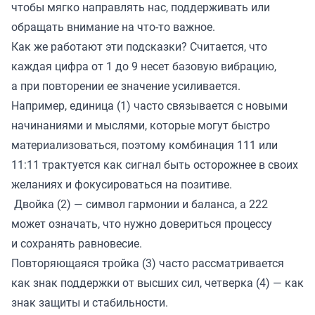
чтобы мягко направлять нас, поддерживать или
обращать внимание на что-то важное.
Как же работают эти подсказки? Считается, что
каждая цифра от 1 до 9 несет базовую вибрацию,
а при повторении ее значение усиливается.
Например, единица (1) часто связывается с новыми
начинаниями и мыслями, которые могут быстро
материализоваться, поэтому комбинация 111 или
11:11 трактуется как сигнал быть осторожнее в своих
желаниях и фокусироваться на позитиве.
Двойка (2) — символ гармонии и баланса, а 222
может означать, что нужно довериться процессу
и сохранять равновесие.
Повторяющаяся тройка (3) часто рассматривается
как знак поддержки от высших сил, четверка (4) — как
знак защиты и стабильности.