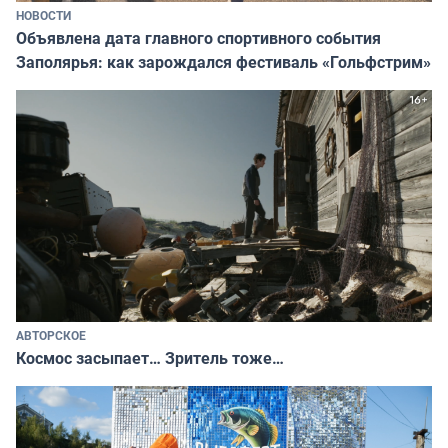
НОВОСТИ
Объявлена дата главного спортивного события
Заполярья: как зарождался фестиваль «Гольфстрим»
АВТОРСКОЕ
Космос засыпает… Зритель тоже…