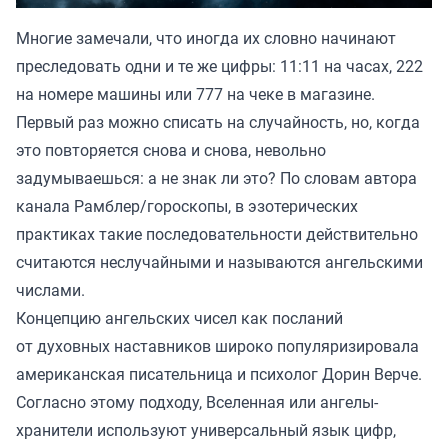
Многие замечали, что иногда их словно начинают
преследовать одни и те же цифры: 11:11 на часах, 222
на номере машины или 777 на чеке в магазине.
Первый раз можно списать на случайность, но, когда
это повторяется снова и снова, невольно
задумываешься: а не знак ли это? По словам автора
канала
Рамблер/гороскопы
, в эзотерических
практиках такие последовательности действительно
считаются неслучайными и называются ангельскими
числами.
Концепцию ангельских чисел как посланий
от духовных наставников широко популяризировала
американская писательница и психолог Дорин Верче.
Согласно этому подходу, Вселенная или ангелы-
хранители используют универсальный язык цифр,