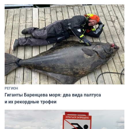
РЕГИОН
Гиганты Баренцева моря: два вида палтуса
и их рекордные трофеи