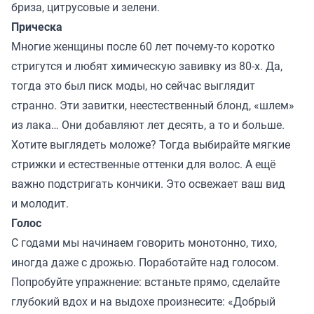
бриза, цитрусовые и зелени.
Прическа
Многие женщины после 60 лет почему-то коротко
стригутся и любят химическую завивку из 80-х. Да,
тогда это был писк моды, но сейчас выглядит
странно. Эти завитки, неестественный блонд, «шлем»
из лака… Они добавляют лет десять, а то и больше.
Хотите выглядеть моложе? Тогда выбирайте мягкие
стрижки и естественные оттенки для волос. А ещё
важно подстригать кончики. Это освежает ваш вид
и молодит.
Голос
С годами мы начинаем говорить монотонно, тихо,
иногда даже с дрожью. Поработайте над голосом.
Попробуйте упражнение: встаньте прямо, сделайте
глубокий вдох и на выдохе произнесите: «Добрый