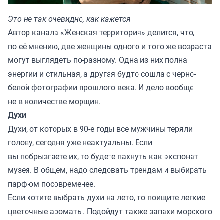
Это не так очевидно, как кажется
Автор канала «
Женская территория
» делится, что,
по её мнению, две женщины одного и того же возраста
могут выглядеть по-разному. Одна из них полна
энергии и стильная, а другая будто сошла с черно-
белой фотографии прошлого века. И дело вообще
не в количестве морщин.
Духи
Духи, от которых в 90-е годы все мужчины теряли
голову, сегодня уже неактуальны. Если
вы побрызгаете их, то будете пахнуть как экспонат
музея. В общем, надо следовать трендам и выбирать
парфюм посовременее.
Если хотите выбрать духи на лето, то поищите легкие
цветочные ароматы. Подойдут также запахи морского