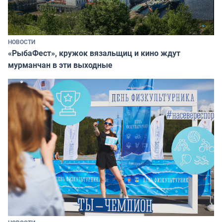
НОВОСТИ
«РыбаФест», кружок вязальщиц и кино ждут
мурманчан в эти выходные