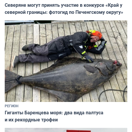
Северяне могут принять участие в конкурсе «Край у
северной границы: фотогид по Печенгскому округу»
РЕГИОН
Гиганты Баренцева моря: два вида палтуса
и их рекордные трофеи