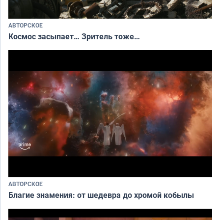
АВТОРСКОЕ
Космос засыпает… Зритель тоже…
АВТОРСКОЕ
Благие знамения: от шедевра до хромой кобылы