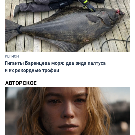
РЕГИОН
Гиганты Баренцева моря: два вида палтуса
и их рекордные трофеи
АВТОРСКОЕ