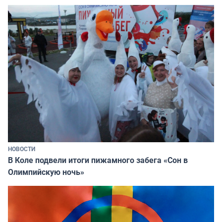
НОВОСТИ
В Коле подвели итоги пижамного забега «Сон в
Олимпийскую ночь»