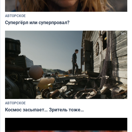
АВТОРСКОЕ
Супергёрл или суперпровал?
АВТОРСКОЕ
Космос засыпает… Зритель тоже…