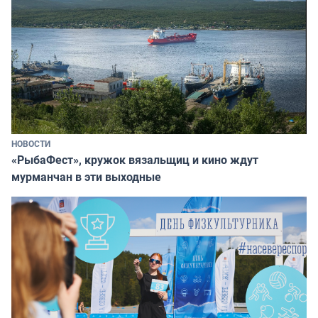
НОВОСТИ
«РыбаФест», кружок вязальщиц и кино ждут
мурманчан в эти выходные