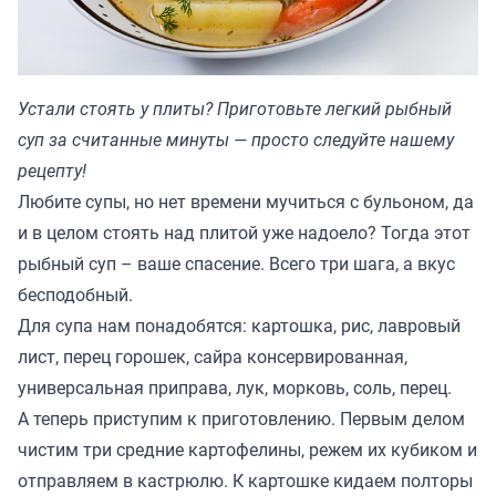
Устали стоять у плиты? Приготовьте легкий рыбный
суп за считанные минуты — просто следуйте нашему
рецепту!
Любите супы, но нет времени мучиться с бульоном, да
и в целом стоять над плитой уже надоело? Тогда этот
рыбный суп – ваше спасение. Всего три шага, а вкус
бесподобный.
Для супа нам понадобятся: картошка, рис, лавровый
лист, перец горошек, сайра консервированная,
универсальная приправа, лук, морковь, соль, перец.
А теперь приступим к приготовлению. Первым делом
чистим три средние картофелины, режем их кубиком и
отправляем в кастрюлю. К картошке кидаем полторы