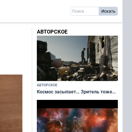
АВТОРСКОЕ
АВТОРСКОЕ
Космос засыпает… Зритель тоже…