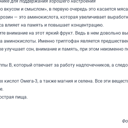
ьнике для поддержания хорошего настроения
 со вкусом и смыслом»
, в первую очередь это касается мяса
 тирозин — это аминокислота, которая увеличивает выработ
яса влияет на память и повышает концентрацию.
ите внимание на этот яркий фрукт. Ведь в нем довольно в
а аминокислоты. Именно триптофан является предшеств
 же улучшает сон, внимание и память, при этом неизменно 
пы В, который отвечает за работу надпочечников, а следо
ислот Омега-3, а также магния и селена. Все эти вещест
е.
 острая пища.
Фо