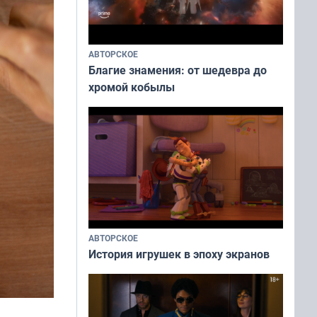
АВТОРСКОЕ
Благие знамения: от шедевра до
хромой кобылы
АВТОРСКОЕ
История игрушек в эпоху экранов