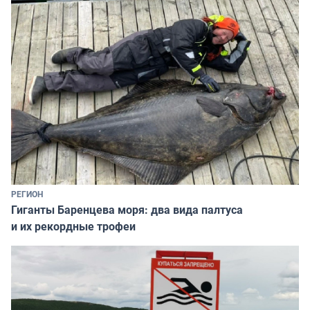
РЕГИОН
Гиганты Баренцева моря: два вида палтуса
и их рекордные трофеи