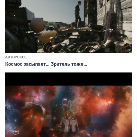
АВТОРСКОЕ
Космос засыпает… Зритель тоже…