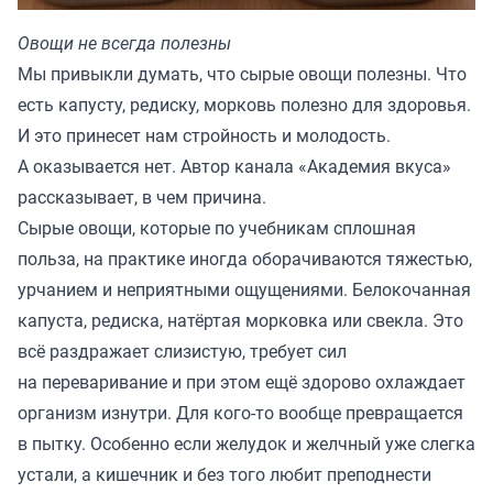
Овощи не всегда полезны
Мы привыкли думать, что сырые овощи полезны. Что
есть капусту, редиску, морковь полезно для здоровья.
И это принесет нам стройность и молодость.
А оказывается нет. Автор канала «
Академия вкуса
»
рассказывает, в чем причина.
Сырые овощи, которые по учебникам сплошная
польза, на практике иногда оборачиваются тяжестью,
урчанием и неприятными ощущениями. Белокочанная
капуста, редиска, натёртая морковка или свекла. Это
всё раздражает слизистую, требует сил
на переваривание и при этом ещё здорово охлаждает
организм изнутри. Для кого-то вообще превращается
в пытку. Особенно если желудок и желчный уже слегка
устали, а кишечник и без того любит преподнести