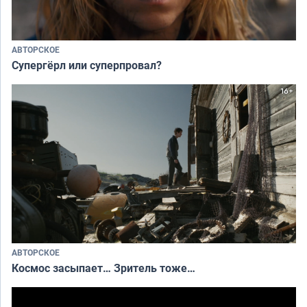
АВТОРСКОЕ
Супергёрл или суперпровал?
АВТОРСКОЕ
Космос засыпает… Зритель тоже…