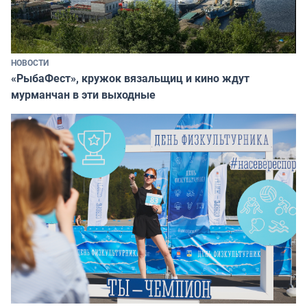
НОВОСТИ
«РыбаФест», кружок вязальщиц и кино ждут
мурманчан в эти выходные