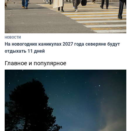
НОВОСТИ
На новогодних каникулах 2027 года северяне будут
отдыхать 11 дней
Главное и популярное