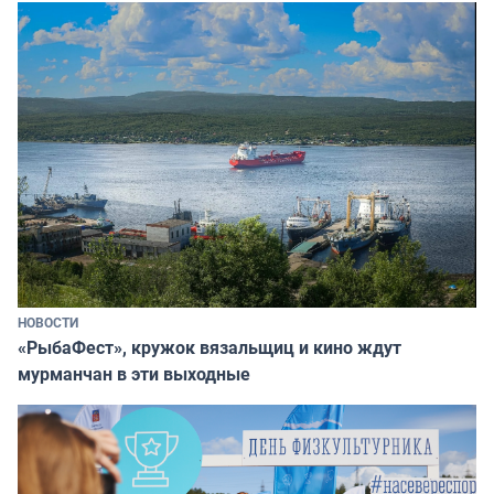
НОВОСТИ
«РыбаФест», кружок вязальщиц и кино ждут
мурманчан в эти выходные