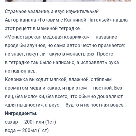
Странное название, а вкус изумительный
Автор канала «
Готовим с Калниной Натальей
» нашла
этот рецепт в маминой тетрадке.
«Монастырская медовая коврижка» — название
вроде бы звучное, но сама автор честно признаётся:
не знает, пекут ли такую в монастырях. Просто
в тетрадке так было написано, а исправлять рука
не поднялась.
Коврижка выходит мягкой, влажной, с тёплым
ароматом мёда и какао, и при этом — постной. Без
яиц, без молочки, без всего, что обычно добавляют
«для пышности», а вкус — будто и не постная вовсе.
Ингредиенты:
сахар — 200г или (1ст)
вода — 200мл (1ст)