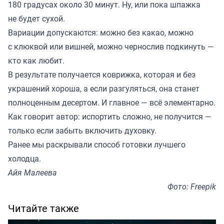
180 градусах около 30 минут. Ну, или пока шпажка
не будет сухой.
Вариации допускаются: можно без какао, можно
с клюквой или вишней, можно чернослив подкинуть —
кто как любит.
В результате получается коврижка, которая и без
украшений хороша, а если разгуляться, она станет
полноценным десертом. И главное — всё элементарно.
Как говорит автор: испортить сложно, не получится —
только если забыть включить духовку.
Ранее мы
раскрывали
способ готовки лучшего
холодца.
Айя Малеева
Фото: Freepik
Читайте также