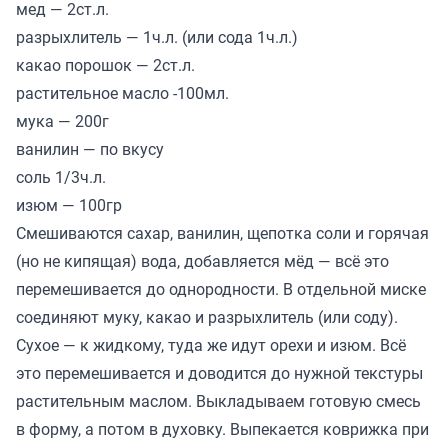
мед — 2ст.л.
разрыхлитель — 1ч.л. (или сода 1ч.л.)
какао порошок — 2ст.л.
растительное масло -100мл.
мука — 200г
ванилин — по вкусу
соль 1/3ч.л.
изюм — 100гр
Смешиваются сахар, ванилин, щепотка соли и горячая
(но не кипящая) вода, добавляется мёд — всё это
перемешивается до однородности. В отдельной миске
соединяют муку, какао и разрыхлитель (или соду).
Сухое — к жидкому, туда же идут орехи и изюм. Всё
это перемешивается и доводится до нужной текстуры
растительным маслом. Выкладываем готовую смесь
в форму, а потом в духовку. Выпекается коврижка при