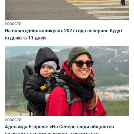
НОВОСТИ
На новогодних каникулах 2027 года северяне будут
отдыхать 11 дней
НОВОСТИ
Аделаида Егорова: «На Севере люди общаются
не потому, что это выгодно, а потому что