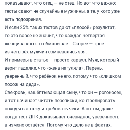
показывают, что отец — не отец. Но вот что важно:
тесты сдают не случайные мужчины, а те, у кого уже
есть подозрения.
И если 25% таких тестов дают «плохой» результат,
то это вовсе не значит, что каждая четвертая
женщина кого-то обманывает. Скорее — трое
из четырёх мужчин сомневались зря.
И примеры в статье — просто караул. Муж, который
верит гадалке, что «жена нагуляла». Парень,
уверенный, что ребёнок не его, потому что «слишком
похож на деда».
Свекровь, нашёптывающая сыну, что он — рогоносец,
и тот начинает читать переписки, контролировать
походы в аптеку и требовать чеки. А потом, даже
когда тест ДНК доказывает очевидное, уверенность
в измене остаётся. Потому что дело не в фактах.