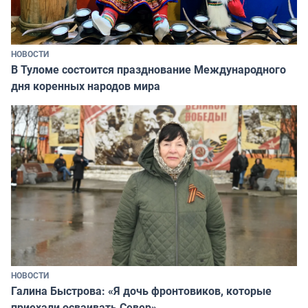
НОВОСТИ
В Туломе состоится празднование Международного
дня коренных народов мира
НОВОСТИ
Галина Быстрова: «Я дочь фронтовиков, которые
приехали осваивать Север»