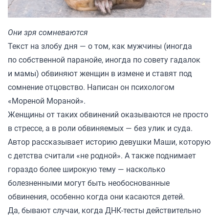
Они зря сомневаются
Текст на злобу дня — о том, как мужчины (иногда
по собственной паранойе, иногда по совету гадалок
и мамы) обвиняют женщин в измене и ставят под
сомнение отцовство. Написан он психологом
«
Мореной Мораной
».
Женщины от таких обвинений оказываются не просто
в стрессе, а в роли обвиняемых — без улик и суда.
Автор рассказывает историю девушки Маши, которую
с детства считали «не родной». А также поднимает
гораздо более широкую тему — насколько
болезненными могут быть необоснованные
обвинения, особенно когда они касаются детей.
Да, бывают случаи, когда ДНК-тесты действительно