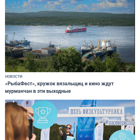
НОВОСТИ
«РыбаФест», кружок вязальщиц и кино ждут
мурманчан в эти выходные