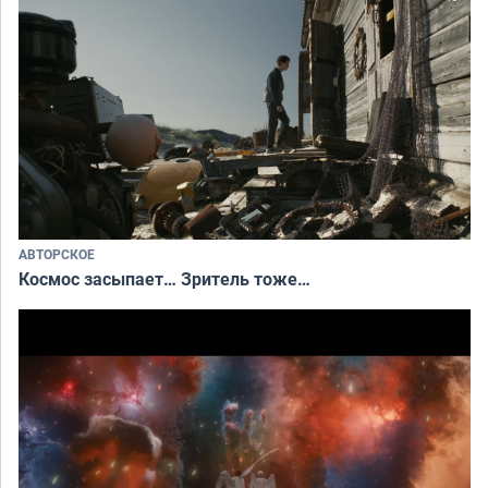
АВТОРСКОЕ
Космос засыпает… Зритель тоже…