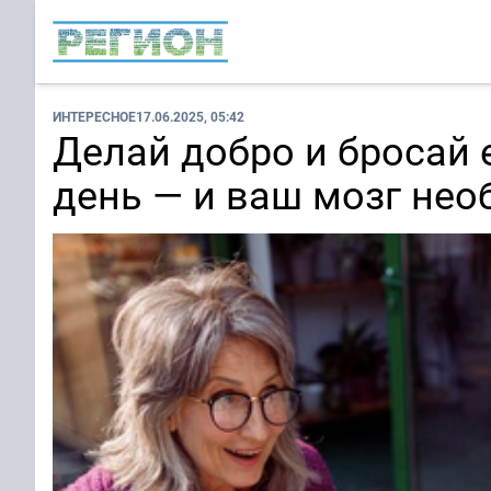
ИНТЕРЕСНОЕ
17.06.2025, 05:42
Делай добро и бросай е
день — и ваш мозг не