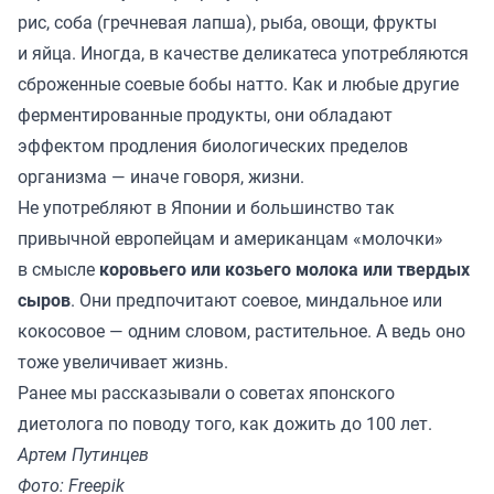
рис, соба (гречневая лапша), рыба, овощи, фрукты
и яйца. Иногда, в качестве деликатеса употребляются
сброженные соевые бобы натто. Как и любые другие
ферментированные продукты, они обладают
эффектом продления биологических пределов
организма — иначе говоря, жизни.
Не употребляют в Японии и большинство так
привычной европейцам и американцам «молочки»
в смысле
коровьего или козьего молока или твердых
сыров
. Они предпочитают соевое, миндальное или
кокосовое — одним словом, растительное. А ведь оно
тоже увеличивает жизнь.
Ранее мы
рассказывали
о советах японского
диетолога по поводу того, как дожить до 100 лет.
Артем Путинцев
Фото: Freepik