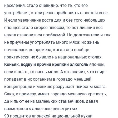
населения, стало очевидно, что те, кто его
употребляет, стали резко прибавлять в росте и весе.
И если увеличение роста для и без того небольших
японцев стало скорее плюсом, то вот лишний вес
начал становиться проблемой. Но долгожители и так
не приучены употреблять много мяса: их жизнь
начиналась во времена, когда оно вообще
практически не бывало на национальных столах.
Коньяк, водку и прочий крепкий алкоголь
японцы,
если и пьют, то очень мало. А это значит, что спирт
попадает в их организм в гораздо меньшей
концентрации и меньше разрушает нейроны мозга.
Сакэ, к примеру, имеет гораздо меньшую крепость,
да и пьют ее из маленьких стаканчиков, давая
возможность алкоголю выветриться.
90 процентов японской национальной кухни