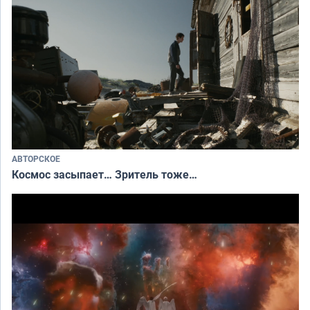
АВТОРСКОЕ
Космос засыпает… Зритель тоже…