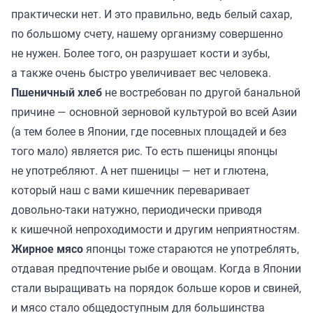
практически нет. И это правильно, ведь белый сахар,
по большому счету, нашему организму совершенно
не нужен. Более того, он разрушает кости и зубы,
а также очень быстро увеличивает вес человека.
Пшеничный хлеб
не востребован по другой банальной
причине — основной зерновой культурой во всей Азии
(а тем более в Японии, где посевных площадей и без
того мало) является рис. То есть пшеницы японцы
не употребляют. А нет пшеницы — нет и глютена,
который наш с вами кишечник переваривает
довольно-таки натужно, периодически приводя
к кишечной непроходимости и другим неприятностям.
Жирное мясо
японцы тоже стараются не употреблять,
отдавая предпочтение рыбе и овощам. Когда в Японии
стали выращивать на порядок больше коров и свиней,
и мясо стало общедоступным для большинства