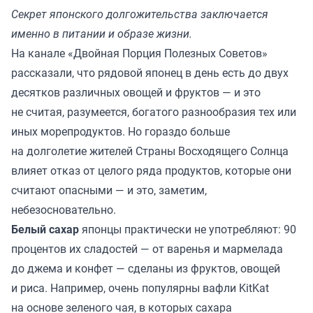
Секрет японского долгожительства заключается
именно в питании и образе жизни.
На канале
«Двойная Порция Полезных Советов»
рассказали, что рядовой японец в день есть до двух
десятков различных овощей и фруктов — и это
не считая, разумеется, богатого разнообразия тех или
иных морепродуктов. Но гораздо больше
на долголетие жителей Страны Восходящего Солнца
влияет отказ от целого ряда продуктов, которые они
считают опасными — и это, заметим,
небезосновательно.
Белый сахар
японцы практически не употребляют: 90
процентов их сладостей — от варенья и мармелада
до джема и конфет — сделаны из фруктов, овощей
и риса. Например, очень популярны вафли KitKat
на основе зеленого чая, в которых сахара