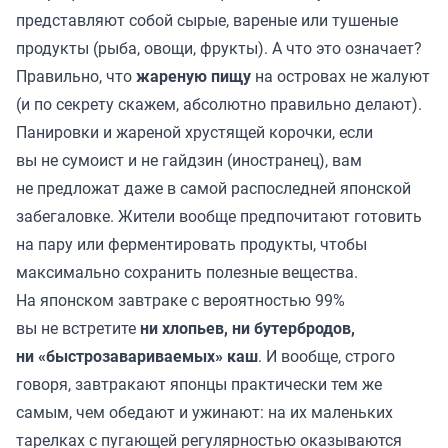
представляют собой сырые, вареные или тушеные
продукты (рыба, овощи, фрукты). А что это означает?
Правильно, что
жареную пищу
на островах не жалуют
(и по секрету скажем, абсолютно правильно делают).
Панировки и жареной хрустящей корочки, если
вы не сумоист и не гайдзин (иностранец), вам
не предложат даже в самой распоследней японской
забегаловке. Жители вообще предпочитают готовить
на пару или ферментировать продукты, чтобы
максимально сохранить полезные вещества.
На японском завтраке с вероятностью 99%
вы не встретите
ни хлопьев, ни бутербродов,
ни «быстрозавариваемых» каш
. И вообще, строго
говоря, завтракают японцы практически тем же
самым, чем обедают и ужинают: на их маленьких
тарелках с пугающей регулярностью оказываются