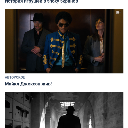
История игрушек в эпоху экранов
АВТОРСКОЕ
Майкл Джексон жив!