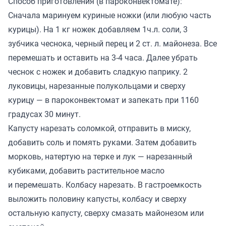
Способ приготовления (в пароконвектомате):
Сначала маринуем куриные ножки (или любую часть
курицы). На 1 кг ножек добавляем 1ч.л. соли, 3
зубчика чеснока, черный перец и 2 ст. л. майонеза. Все
перемешать и оставить на 3-4 часа. Далее убрать
чеснок с ножек и добавить сладкую паприку. 2
луковицы, нарезанные полукольцами и сверху
курицу — в пароконвектомат и запекать при 1160
градусах 30 минут.
Капусту нарезать соломкой, отправить в миску,
добавить соль и помять руками. Затем добавить
морковь, натертую на терке и лук — нарезанный
кубиками, добавить растительное масло
и перемешать. Колбасу нарезать. В гастроемкость
выложить половину капусты, колбасу и сверху
остальную капусту, сверху смазать майонезом или