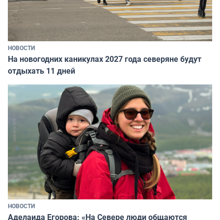
НОВОСТИ
На новогодних каникулах 2027 года северяне будут
отдыхать 11 дней
НОВОСТИ
Аделаида Егорова: «На Севере люди общаются