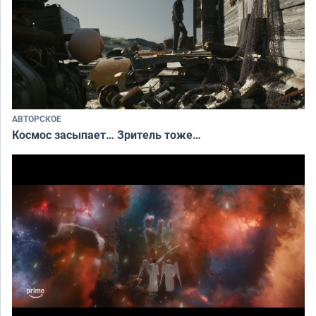
АВТОРСКОЕ
Космос засыпает… Зритель тоже…