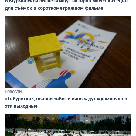
В Мурманской области ищут актёров массовых сцен
для съёмок в короткометражном фильме
НОВОСТИ
«Табуретка», ночной забег и кино ждут мурманчан в
эти выходные