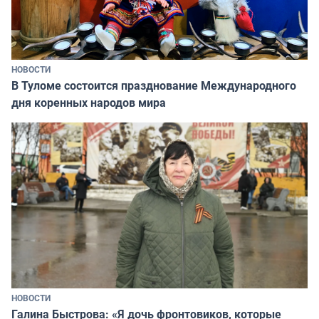
НОВОСТИ
В Туломе состоится празднование Международного
дня коренных народов мира
НОВОСТИ
Галина Быстрова: «Я дочь фронтовиков, которые