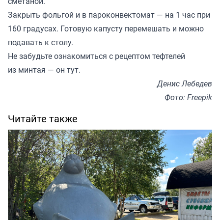
сметаной.
Закрыть фольгой и в пароконвектомат — на 1 час при
160 градусах. Готовую капусту перемешать и можно
подавать к столу.
Не забудьте ознакомиться с рецептом тефтелей
из минтая — он
тут
.
Денис Лебедев
Фото: Freepik
Читайте также