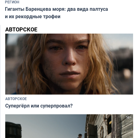
РЕГИОН
Гиганты Баренцева моря: два вида палтуса
и их рекордные трофеи
АВТОРСКОЕ
АВТОРСКОЕ
Супергёрл или суперпровал?