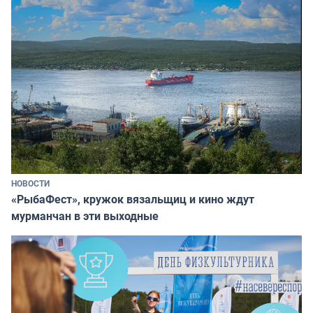
НОВОСТИ
«РыбаФест», кружок вязальщиц и кино ждут
мурманчан в эти выходные