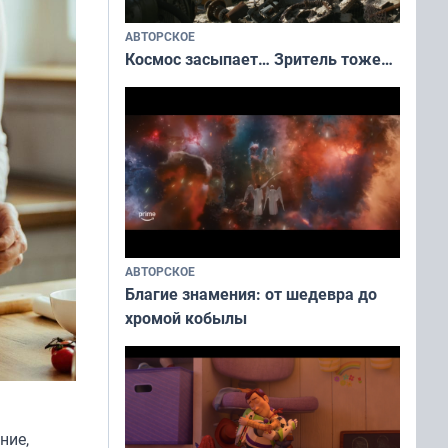
АВТОРСКОЕ
Космос засыпает… Зритель тоже…
АВТОРСКОЕ
Благие знамения: от шедевра до
хромой кобылы
ние,