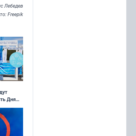
с Лебедев
то: Freepik
дут
сть Дня