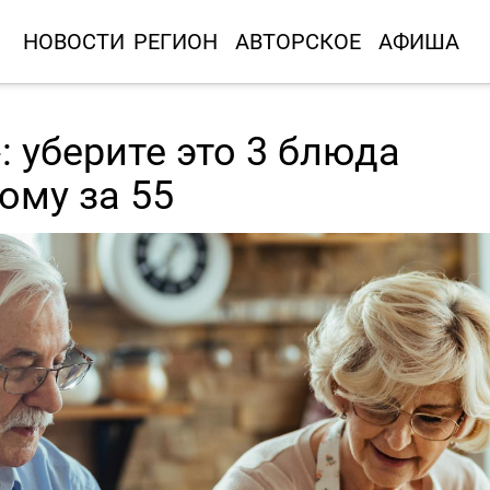
НОВОСТИ
РЕГИОН
АВТОРСКОЕ
АФИША
: уберите это 3 блюда
кому за 55