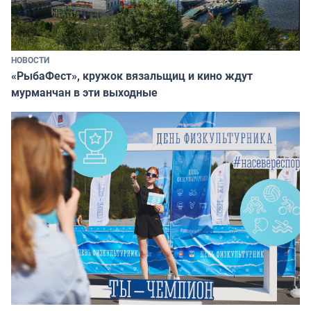
НОВОСТИ
«РыбаФест», кружок вязальщиц и кино ждут
мурманчан в эти выходные