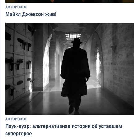
АВТОРСКОЕ
Майкл Джексон жив!
АВТОРСКОЕ
Паук-нуар: альтернативная история об уставшем
супергерое