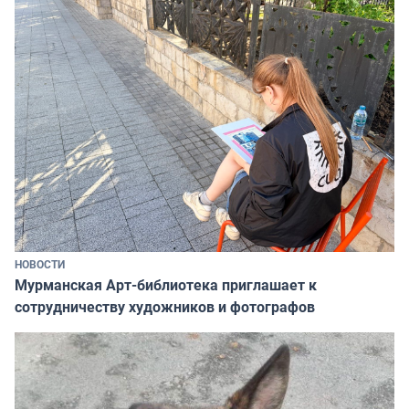
НОВОСТИ
Мурманская Арт-библиотека приглашает к
сотрудничеству художников и фотографов