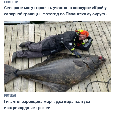
НОВОСТИ
Северяне могут принять участие в конкурсе «Край у
северной границы: фотогид по Печенгскому округу»
РЕГИОН
Гиганты Баренцева моря: два вида палтуса
и их рекордные трофеи