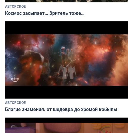
АВТОРСКОЕ
Космос засыпает… Зритель тоже…
АВТОРСКОЕ
Благие знамения: от шедевра до хромой кобылы