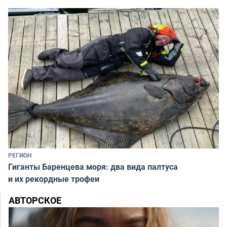
РЕГИОН
Гиганты Баренцева моря: два вида палтуса
и их рекордные трофеи
АВТОРСКОЕ