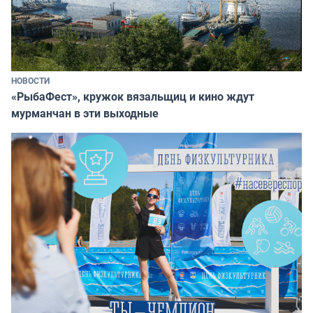
НОВОСТИ
«РыбаФест», кружок вязальщиц и кино ждут
мурманчан в эти выходные