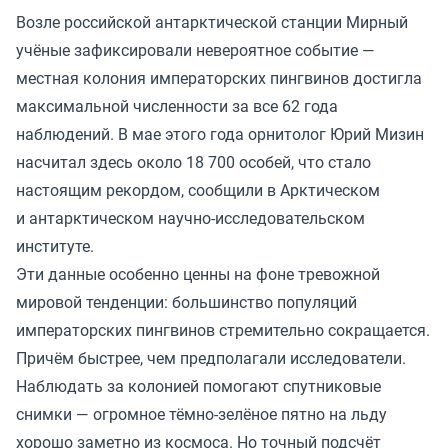
Возле российской антарктической станции Мирный
учёные зафиксировали невероятное событие —
местная колония императорских пингвинов достигла
максимальной численности за все 62 года
наблюдений. В мае этого года орнитолог Юрий Мизин
насчитал здесь около 18 700 особей, что стало
настоящим рекордом, сообщили в Арктическом
и антарктическом научно-исследовательском
институте.
Эти данные особенно ценны на фоне тревожной
мировой тенденции: большинство популяций
императорских пингвинов стремительно сокращается.
Причём быстрее, чем предполагали исследователи.
Наблюдать за колонией помогают спутниковые
снимки — огромное тёмно-зелёное пятно на льду
хорошо заметно из космоса. Но точный подсчёт