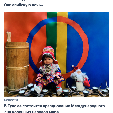
Олимпийскую ночь»
НОВОСТИ
В Туломе состоится празднование Международного
дня коренных народов мира