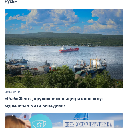
Русь»
НОВОСТИ
«РыбаФест», кружок вязальщиц и кино ждут
мурманчан в эти выходные