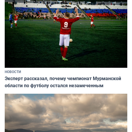
НОВОСТИ
Эксперт рассказал, почему чемпионат Мурманской
области по футболу остался незамеченным