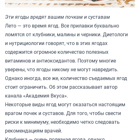
Эти ягоды вредят вашим почкам и суставам
Лето — это время ягод. Все прилавки буквально
ломятся от клубники, малины и черники. Диетологи
и нутрициологии говорят, что в этих ягодах
содержится огромное количество полезных
витаминов и антиоксидантов. Поэтому многие
уверены, что ягоды никому не могут навредить.
Однако иногда, все же, количество съедаемых ягод
стоит ограничить. Об этом рассказывает автор
канала
«Академия Вкуса»
.
Некоторые виды ягод могут оказаться настоящим
врагом почек и суставов. Для того, чтобы свести
риски к минимуму, необходимо четко следовать
рекомендациям врачей.
Клубника — очень полезная ягода, однако