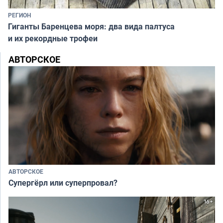
РЕГИОН
Гиганты Баренцева моря: два вида палтуса
и их рекордные трофеи
АВТОРСКОЕ
АВТОРСКОЕ
Супергёрл или суперпровал?