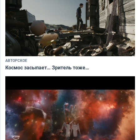
АВТОРСКОЕ
Космос засыпает… Зритель тоже…