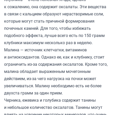
к сожалению, она содержит оксалаты. Эти вещества
в связи с кальцием образуют нерастворимые соли,
которые могут стать причиной формирования
почечных камней. Для того, чтобы избежать
подобного эффекта, лучше всего есть по 150 грамм
клубники максимум несколько раз в неделю.
Малина — источник клетчатки, витаминов
и антиоксидантов. Однако ее, как и клубнику, стоит
ограничить из-за содержания оксалатов. Кроме того,
малина обладает выраженным мочегонным
действием, из-за чего нагрузка на почки может
увеличиваться. Малину необходимо есть не более
двухста грамм за один прием.
Черника, ежевика и голубика содержит танины
и небольшое количество оксалатов. Танины могут
влиять на усвоение некоторых минералов, что очень