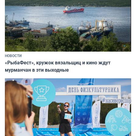
НОВОСТИ
«РыбаФест», кружок вязальщиц и кино ждут
мурманчан в эти выходные