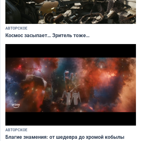
АВТОРСКОЕ
Космос засыпает… Зритель тоже…
АВТОРСКОЕ
Благие знамения: от шедевра до хромой кобылы