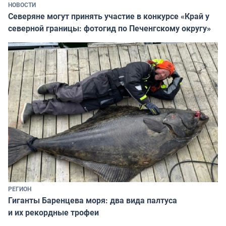
НОВОСТИ
Северяне могут принять участие в конкурсе «Край у
северной границы: фотогид по Печенгскому округу»
РЕГИОН
Гиганты Баренцева моря: два вида палтуса
и их рекордные трофеи