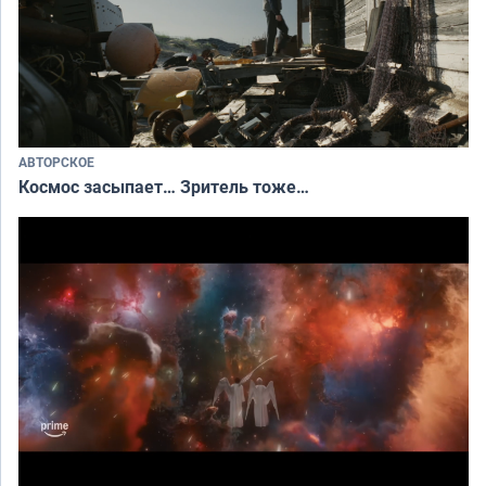
АВТОРСКОЕ
Космос засыпает… Зритель тоже…