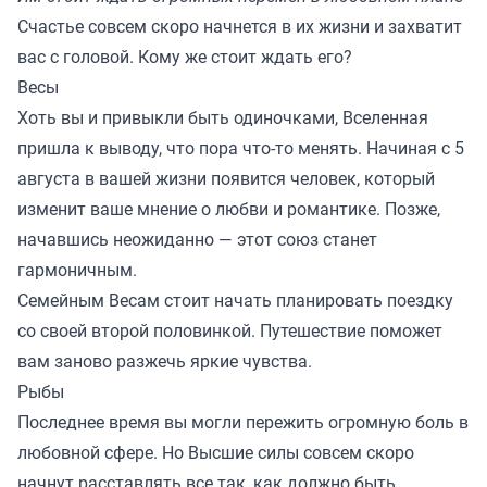
Счастье совсем скоро начнется в их жизни и захватит
вас с головой. Кому же стоит ждать его?
Весы
Хоть вы и привыкли быть одиночками, Вселенная
пришла к выводу, что пора что-то менять. Начиная с 5
августа в вашей жизни появится человек, который
изменит ваше мнение о любви и романтике. Позже,
начавшись неожиданно — этот союз станет
гармоничным.
Семейным Весам стоит начать планировать поездку
со своей второй половинкой. Путешествие поможет
вам заново разжечь яркие чувства.
Рыбы
Последнее время вы могли пережить огромную боль в
любовной сфере. Но Высшие силы совсем скоро
начнут расставлять все так, как должно быть.