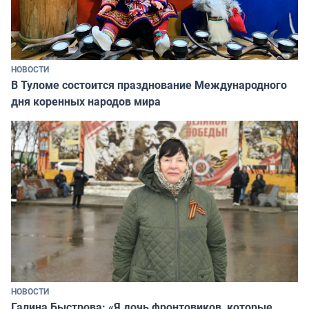
НОВОСТИ
В Туломе состоится празднование Международного
дня коренных народов мира
НОВОСТИ
Галина Быстрова: «Я дочь фронтовиков, которые