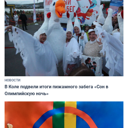
НОВОСТИ
В Коле подвели итоги пижамного забега «Сон в
Олимпийскую ночь»