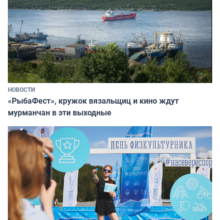
НОВОСТИ
«РыбаФест», кружок вязальщиц и кино ждут
мурманчан в эти выходные