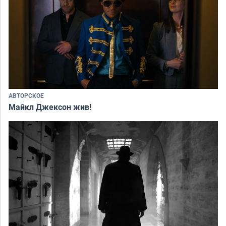
АВТОРСКОЕ
Майкл Джексон жив!