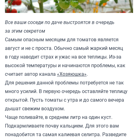
Все ваши соседи по даче выстроятся в очередь
за этим секретом
Самым опасным месяцем для томатов является
август и не с проста. Обычно самый жаркий месяц
в году наводит страх и ужас на все теплицы. Из-за
высокой температуры и начинаются проблемы, как
считает автор канала
«Хозяюшка»
.
Для решения данной проблемы потребуется не так
много усилий. В первую очередь оставляйте теплицу
открытой. Пусть томаты с утра и до самого вечера
дышат свежим воздухом.
Чаще поливайте, в среднем литр на один куст.
Подкармливаете почву кальцием. Для этого вам
понадобится та самая калиевая селитра. Разведите