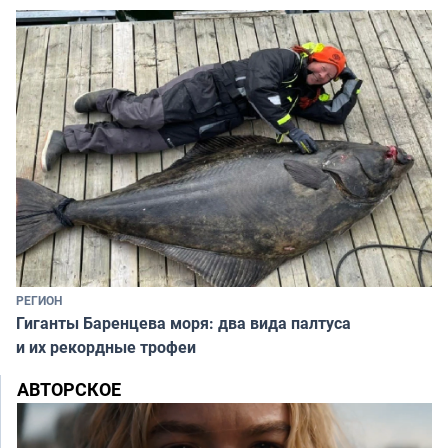
РЕГИОН
Гиганты Баренцева моря: два вида палтуса
и их рекордные трофеи
АВТОРСКОЕ