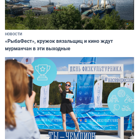
НОВОСТИ
«РыбаФест», кружок вязальщиц и кино ждут
мурманчан в эти выходные