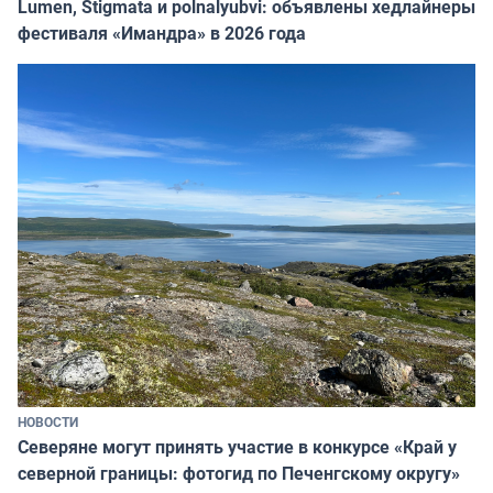
Lumen, Stigmata и polnalyubvi: объявлены хедлайнеры
фестиваля «Имандра» в 2026 года
НОВОСТИ
Северяне могут принять участие в конкурсе «Край у
северной границы: фотогид по Печенгскому округу»