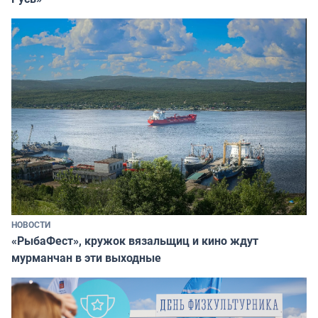
НОВОСТИ
«РыбаФест», кружок вязальщиц и кино ждут
мурманчан в эти выходные