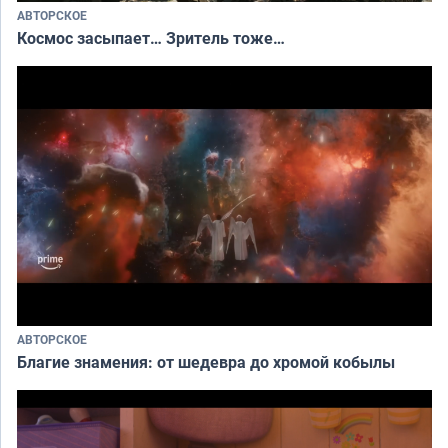
АВТОРСКОЕ
Космос засыпает… Зритель тоже…
АВТОРСКОЕ
Благие знамения: от шедевра до хромой кобылы