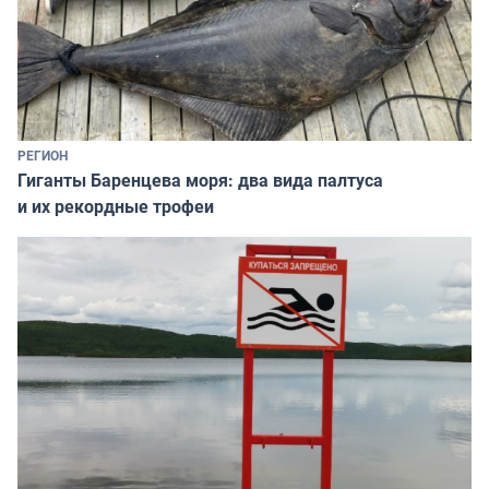
РЕГИОН
Гиганты Баренцева моря: два вида палтуса
и их рекордные трофеи