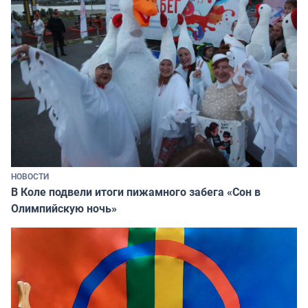
НОВОСТИ
В Коле подвели итоги пижамного забега «Сон в
Олимпийскую ночь»