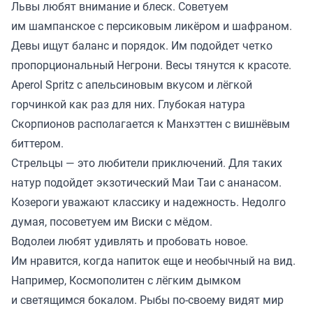
Львы любят внимание и блеск. Советуем
им шампанское с персиковым ликёром и шафраном.
Девы ищут баланс и порядок. Им подойдет четко
пропорциональный Негрони. Весы тянутся к красоте.
Aperol Spritz с апельсиновым вкусом и лёгкой
горчинкой как раз для них. Глубокая натура
Скорпионов располагается к Манхэттен с вишнёвым
биттером.
Стрельцы — это любители приключений. Для таких
натур подойдет экзотический Маи Таи с ананасом.
Козероги уважают классику и надежность. Недолго
думая, посоветуем им Виски с мёдом.
Водолеи любят удивлять и пробовать новое.
Им нравится, когда напиток еще и необычный на вид.
Например, Космополитен с лёгким дымком
и светящимся бокалом. Рыбы по-своему видят мир