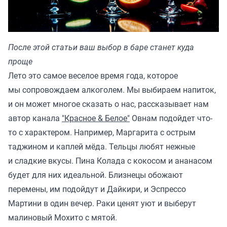
После этой статьи ваш выбор в баре станет куда
проще
Лето это самое веселое время года, которое
мы сопровождаем алкоголем. Мы выбираем напиток,
и он может многое сказать о нас, рассказывает нам
автор канала
"Красное & Белое"
Овнам подойдет что-
то с характером. Например, Маргарита с острым
таджином и каплей мёда. Тельцы любят нежные
и сладкие вкусы. Пина Колада с кокосом и ананасом
будет для них идеальной. Близнецы обожают
перемены, им подойдут и Дайкири, и Эспрессо
Мартини в один вечер. Раки ценят уют и выберут
малиновый Мохито с мятой.