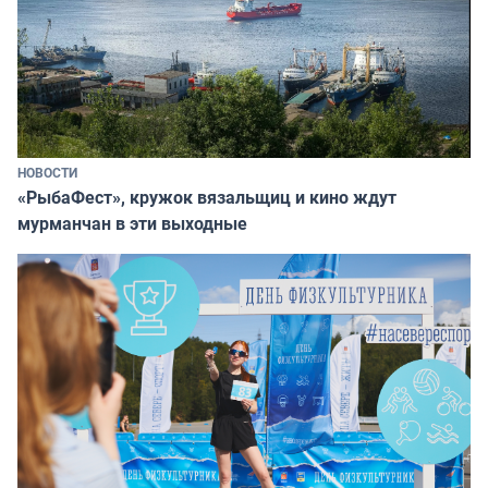
НОВОСТИ
«РыбаФест», кружок вязальщиц и кино ждут
мурманчан в эти выходные