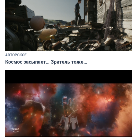
АВТОРСКОЕ
Космос засыпает… Зритель тоже…